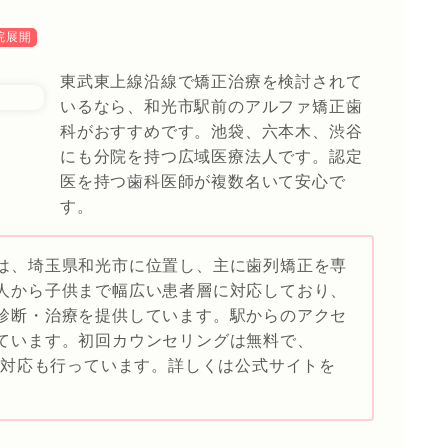
院展開
東武東上線沿線で矯正治療を検討されて
いるなら、和光市駅前のアルファ矯正歯
科がおすすめです。池袋、六本木、渋谷
にも分院を持つ広域医療法人です。認定
医を持つ歯科医師が複数名いて安心で
す。
は、埼玉県和光市に位置し、主に歯列矯正を専
人から子供まで幅広い患者層に対応しており、
診断・治療を提供しています。駅からのアクセ
ています。初回カウンセリングは無料で、
問対応も行っています。詳しくは公式サイトを