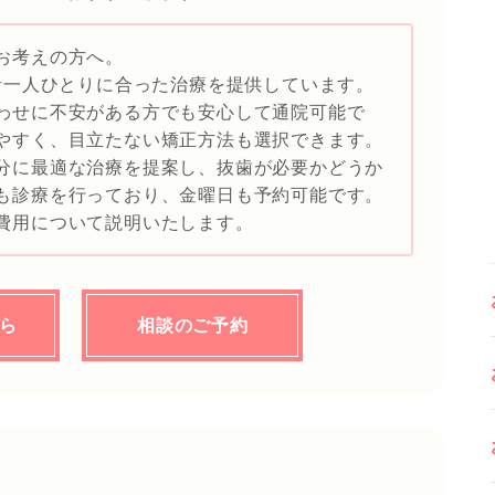
お考えの方へ。
患者一人ひとりに合った治療を提供しています。
わせに不安がある方でも安心して通院可能で
やすく、目立たない矯正方法も選択できます。
分に最適な治療を提案し、抜歯が必要かどうか
も診療を行っており、金曜日も予約可能です。
費用について説明いたします。
ちら
相談のご予約