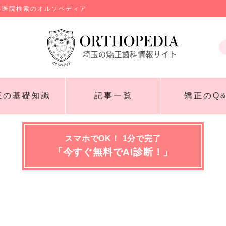
科医院検索のオルソペディア
正の基礎知識
記事一覧
矯正のQ&
スマホでOK！ 1分で完了
「今すぐ無料でAI診断！」