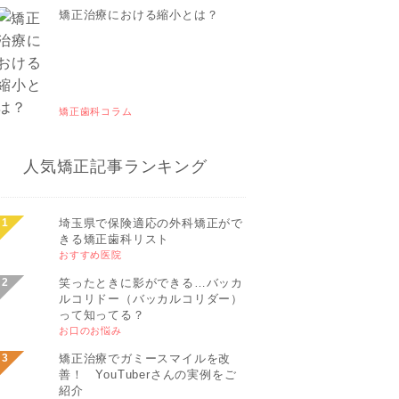
矯正治療における縮小とは？
矯正歯科コラム
人気矯正記事ランキング
埼玉県で保険適応の外科矯正がで
きる矯正歯科リスト
おすすめ医院
笑ったときに影ができる…バッカ
ルコリドー（バッカルコリダー）
って知ってる？
お口のお悩み
矯正治療でガミースマイルを改
善！ YouTuberさんの実例をご
紹介