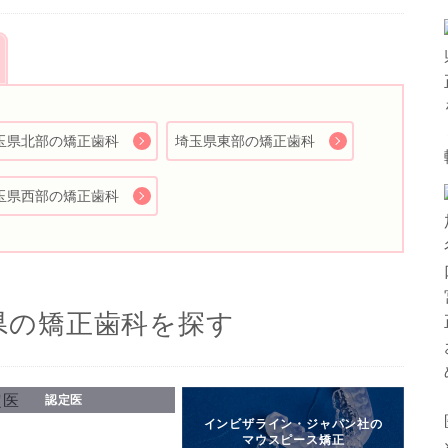
玉県北部の矯正歯科
埼玉県東部の矯正歯科
玉県西部の矯正歯科
YES
NO
県の矯正歯科を探す
認定医
インビザライン・ジャパン社の
マウスピース矯正