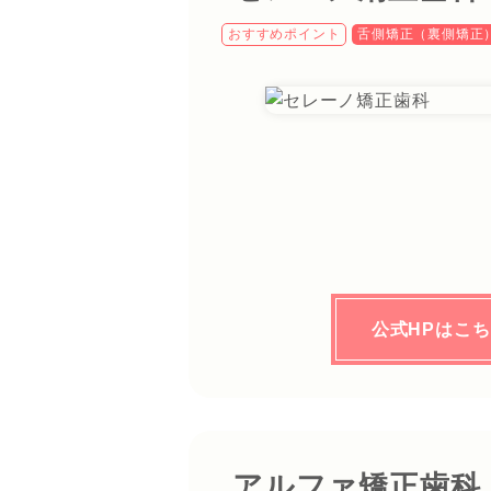
おすすめポイント
舌側矯正（裏側矯正
公式HPはこ
アルファ矯正歯科