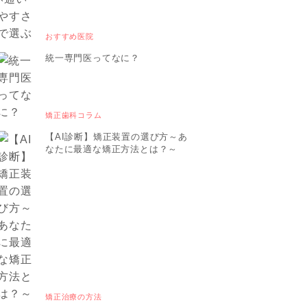
おすすめ医院
統一専門医ってなに？
矯正歯科コラム
【AI診断】矯正装置の選び方～あ
なたに最適な矯正方法とは？～
矯正治療の方法