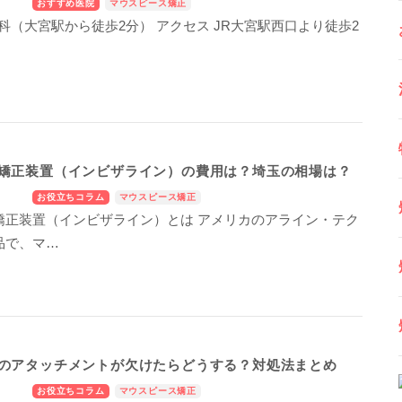
おすすめ医院
マウスピース矯正
歯科（大宮駅から徒歩2分） アクセス JR大宮駅西口より徒歩2
矯正装置（インビザライン）の費用は？埼玉の相場は？
お役立ちコラム
マウスピース矯正
矯正装置（インビザライン）とは アメリカのアライン・テク
品で、マ…
のアタッチメントが欠けたらどうする？対処法まとめ
お役立ちコラム
マウスピース矯正