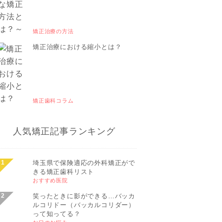
矯正治療の方法
矯正治療における縮小とは？
矯正歯科コラム
人気矯正記事ランキング
埼玉県で保険適応の外科矯正がで
きる矯正歯科リスト
おすすめ医院
笑ったときに影ができる…バッカ
ルコリドー（バッカルコリダー）
って知ってる？