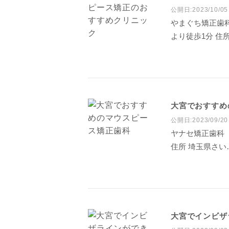
公開日:2023/10/05
やまぐち矯正歯科
より徒歩1分 住
大宮でおすすめ
公開日:2023/09/20
ヤナセ矯正歯科（
住所 埼玉県さい
大宮でインビザ