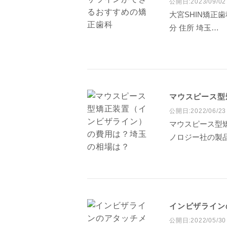
公開日:2023/09/02
大宮SHIN矯正
分 住所 埼玉…
マウスピース型
公開日:2022/06/23
マウスピース型
ノロジー社の製
インビザライン
公開日:2022/05/30