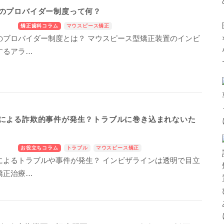
のプロバイダー制度って何？
矯正歯科コラム
マウスピース矯正
のブロバイダー制度とは？ マウスピース型矯正装置のインビ
するアラ…
による詐欺的事件が発生？トラブルに巻き込まれないた
お役立ちコラム
トラブル
マウスピース矯正
によるトラブルや事件が発生？ インビザラインは透明で目立
矯正治療…