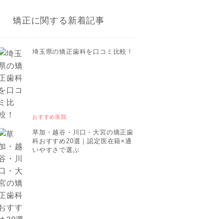
矯正に関する新着記事
埼玉県の矯正歯科を口コミ比較！
おすすめ医院
草加・越谷・川口・大宮の矯正歯
科おすすめ20選｜認定医在籍×通
いやすさで選ぶ