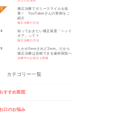
お口のお悩み
矯正治療でガミースマイルを改
善！ YouTuberさんの実例をご
紹介
矯正治療の方法
知っておきたい矯正装置「ヘッド
ギア」って？
矯正治療の方法
たかが2mmされど2mm。だから
矯正治療は信頼できる歯科医院へ
治療中のお役立ち情報
カテゴリー一覧
おすすめ医院
お口のお悩み