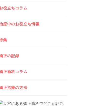
お役立ちコラム
治療中のお役立ち情報
特集
矯正の記録
矯正歯科コラム
矯正治療の方法