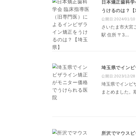
日本矯正歯科学
うけるのは？【
公開日:2024/01/10
さいたま市大宮こ
駅 住所 〒3…
埼玉県でインビ
公開日:2023/12/28
埼玉県でインビ
まとめました。
所沢でマウスピ