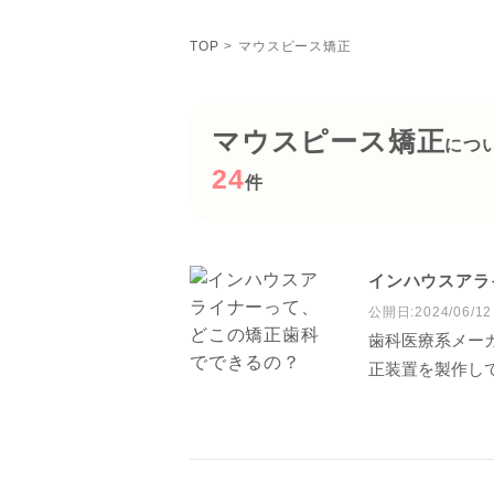
TOP
マウスピース矯正
マウスピース矯正
につ
24
件
インハウスアラ
公開日:2024/06/12
歯科医療系メー
正装置を製作し