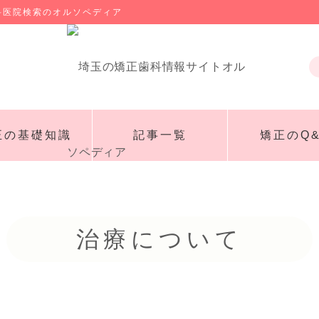
科医院検索のオルソペディア
正の基礎知識
記事一覧
矯正のQ&
治療について