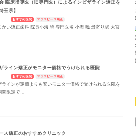
会 臨床指導医（旧専門医）によるインビザライン矯正を
埼玉県】
おすすめ医院
マウスピース矯正
かい矯正歯科 院長小海 暁 専門医名 小海 暁 最寄り駅 大宮
ザライン矯正がモニター価格でうけられる医院
おすすめ医院
マウスピース矯正
ザラインが定価よりも安いモニター価格で受けられる医院を
期間限定で…
ース矯正のおすすめクリニック