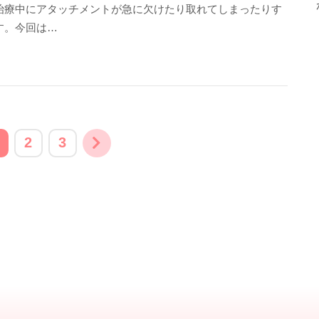
治療中にアタッチメントが急に欠けたり取れてしまったりす
す。今回は…
2
3