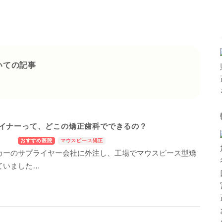
いての記事
イナーって、どこの矯正歯科でできるの？
おすすめ医院
マウスピース矯正
カーのサプライヤー会社に外注し、工場でマウスピース型矯
ていました…