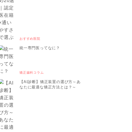
おすすめ医院
統一専門医ってなに？
矯正歯科コラム
【AI診断】矯正装置の選び方～あ
なたに最適な矯正方法とは？～