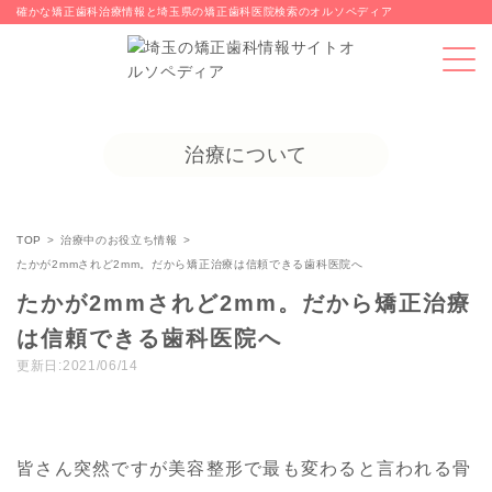
確かな矯正歯科治療情報と埼玉県の矯正歯科医院検索のオルソペディア
治療について
TOP
治療中のお役立ち情報
たかが2mmされど2mm。だから矯正治療は信頼できる歯科医院へ
たかが2mmされど2mm。だから矯正治療
は信頼できる歯科医院へ
更新日:2021/06/14
皆さん突然ですが美容整形で最も変わると言われる骨