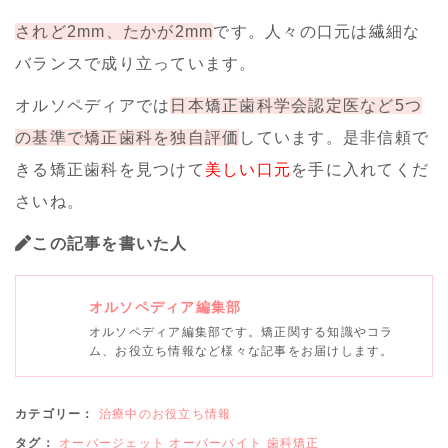
されど2mm、たかが2mm
です。人々の口元は繊細な
バランスで成り立っています。
オルソペディアでは
日本矯正歯科学会認定医など5つ
の基準で矯正歯科を独自評価
しています。是非信頼で
きる矯正歯科を見つけて
美しい口元
を手に入れてくだ
さいね。
この記事を書いた人
オルソペディア編集部
オルソペディア編集部です。矯正関する知識やコラ
ム、お役立ち情報など様々な記事をお届けします。
カテゴリー：
治療中のお役立ち情報
タグ：
オーバージェット
オーバーバイト
歯科矯正