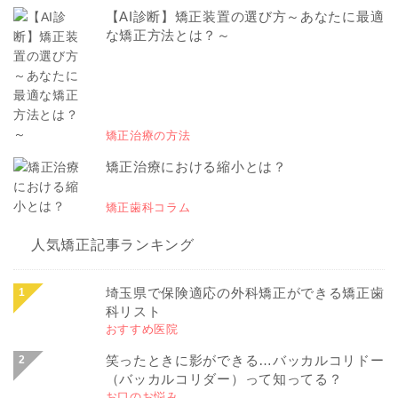
【AI診断】矯正装置の選び方～あなたに最適
な矯正方法とは？～
矯正治療の方法
矯正治療における縮小とは？
矯正歯科コラム
人気矯正記事ランキング
埼玉県で保険適応の外科矯正ができる矯正歯
科リスト
おすすめ医院
笑ったときに影ができる…バッカルコリドー
（バッカルコリダー）って知ってる？
お口のお悩み