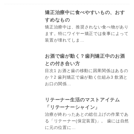
矯正治療中に食べやすいもの、おす
すめなもの
矯正治療中は、推奨されない食べ物があり
ます。特にワイヤー矯正では食事によって
装置が壊れてしま…
お酒で歯が動く？歯列矯正中のお酒
との付き合い方
目次1 お酒と歯の移動に因果関係はあるの
か？2 歯列矯正で歯が動く仕組み3 飲酒と
お口の関係…
リテーナー生活のマストアイテム
「リテーナーシャイン」
治療が終わったあとの総仕上げの作業であ
る「リテーナー(保定装置)」。 歯には自然
に元の位置に…