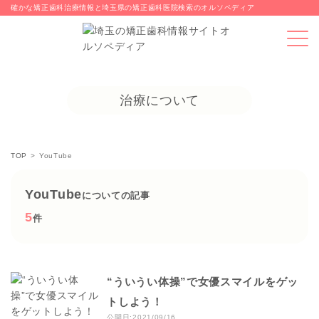
確かな矯正歯科治療情報と埼玉県の矯正歯科医院検索のオルソペディア
治療について
TOP
YouTube
YouTube
についての記事
5
件
“ういうい体操”で女優スマイルをゲッ
トしよう！
公開日:2021/09/16