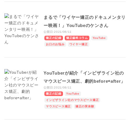
まるで「ワイヤー矯正のドキュメンタリ
ー映画！」YouTubeのケンさん
公開日:2021/06/11
矯正の記録
矯正歯科コラム
YouTube
お口のお悩み
ワイヤー矯正
YouTuberが紹介「インビザライン社の
マウスピース矯正、劇的before⇨after」
公開日:2021/06/11
矯正の記録
YouTube
インビザライン社のマウスピース矯正
マウスピース矯正
矯正の実体験