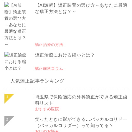
【AI診断】矯正装置の選び方～あなたに最適
な矯正方法とは？～
矯正治療の方法
矯正治療における縮小とは？
矯正歯科コラム
人気矯正記事ランキング
埼玉県で保険適応の外科矯正ができる矯正歯
科リスト
おすすめ医院
笑ったときに影ができる…バッカルコリドー
（バッカルコリダー）って知ってる？
お口のお悩み