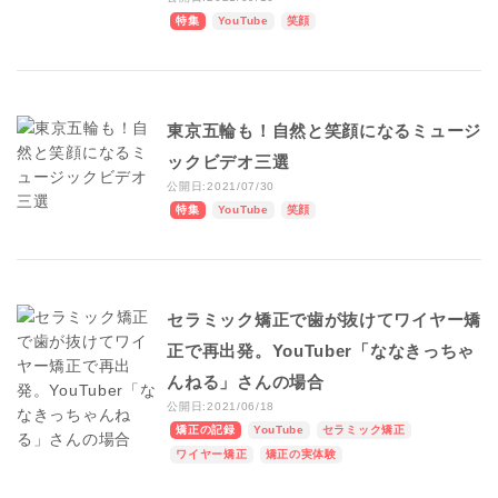
特集
YouTube
笑顔
東京五輪も！自然と笑顔になるミュージ
ックビデオ三選
公開日:2021/07/30
特集
YouTube
笑顔
セラミック矯正で歯が抜けてワイヤー矯
正で再出発。YouTuber「ななきっちゃ
んねる」さんの場合
公開日:2021/06/18
矯正の記録
YouTube
セラミック矯正
ワイヤー矯正
矯正の実体験