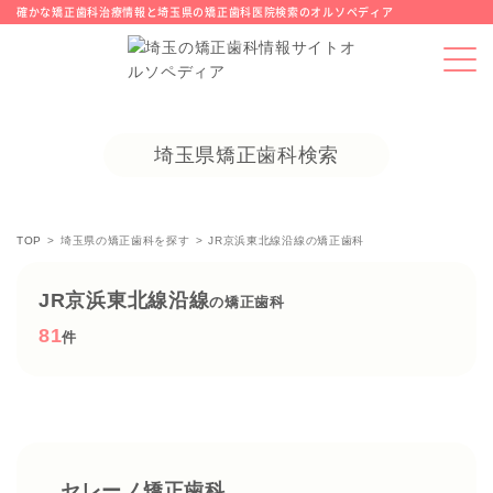
確かな矯正歯科治療情報と埼玉県の矯正歯科医院検索のオルソペディア
埼玉県矯正歯科検索
TOP
埼玉県の矯正歯科を探す
JR京浜東北線沿線の矯正歯科
JR京浜東北線沿線
の矯正歯科
81
件
セレーノ矯正歯科