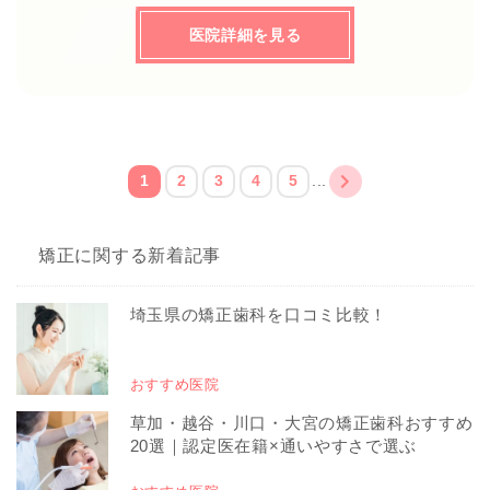
医院詳細を見る
1
2
3
4
5
...
矯正に関する新着記事
埼玉県の矯正歯科を口コミ比較！
おすすめ医院
草加・越谷・川口・大宮の矯正歯科おすすめ
20選｜認定医在籍×通いやすさで選ぶ