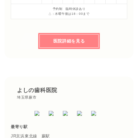
予約制 臨時休診あり
△：水曜午後は18：00まで
医院詳細を見る
よしの歯科医院
埼玉県蕨市
最寄り駅
JR京浜東北線 蕨駅