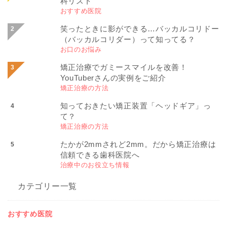
科リスト
おすすめ医院
笑ったときに影ができる…バッカルコリドー
（バッカルコリダー）って知ってる？
お口のお悩み
矯正治療でガミースマイルを改善！
YouTuberさんの実例をご紹介
矯正治療の方法
知っておきたい矯正装置「ヘッドギア」っ
て？
矯正治療の方法
たかが2mmされど2mm。だから矯正治療は
信頼できる歯科医院へ
治療中のお役立ち情報
カテゴリー一覧
おすすめ医院