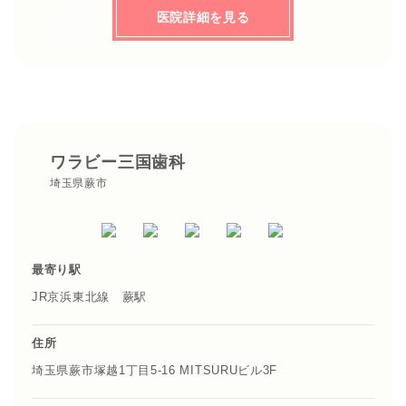
医院詳細を見る
ワラビー三国歯科
埼玉県蕨市
最寄り駅
JR京浜東北線 蕨駅
住所
埼玉県蕨市塚越1丁目5-16 MITSURUビル3F