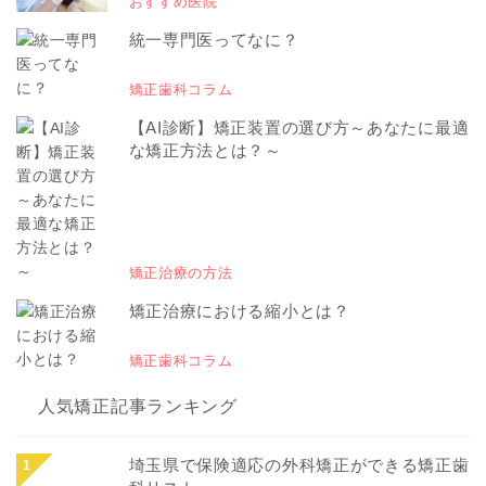
おすすめ医院
統一専門医ってなに？
矯正歯科コラム
【AI診断】矯正装置の選び方～あなたに最適
な矯正方法とは？～
矯正治療の方法
矯正治療における縮小とは？
矯正歯科コラム
人気矯正記事ランキング
埼玉県で保険適応の外科矯正ができる矯正歯