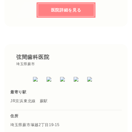
医院詳細を見る
弦間歯科医院
埼玉県蕨市
最寄り駅
JR京浜東北線 蕨駅
住所
埼玉県蕨市塚越2丁目19-15