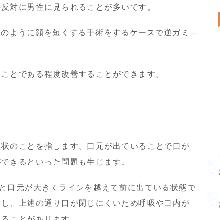
の反対に男性に見られることが多いです。
Oのように顔を短くする手術をするケースで逆ガミ―
ることである程度改善することができます。
症状のことを指します。口元が出ていることで口が
ができるといった問題も生じます。
うと口元が大きくラインを越えて前に出ている状態で
すし、上述の通り口が閉じにくいため呼吸や口内が
じることがあります。