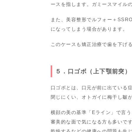
ースを指します。ガミースマイル
また、美容整形でルフォー＋SSR
になってしまう場合があります。
このケースも矯正治療で歯を下げ
５．口ゴボ（上下顎前突）
口ゴボとは、口元が前に出ている
閉じにくい、オトガイに梅干し皺
横顔の美の基準「Eライン」で言
審美的な面で気になる方も多いで
乾燥するなどの健康への問題も生