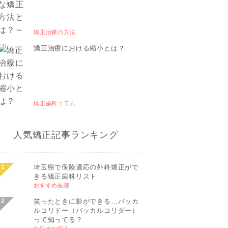
矯正治療の方法
矯正治療における縮小とは？
矯正歯科コラム
人気矯正記事ランキング
埼玉県で保険適応の外科矯正がで
きる矯正歯科リスト
おすすめ医院
笑ったときに影ができる…バッカ
ルコリドー（バッカルコリダー）
って知ってる？