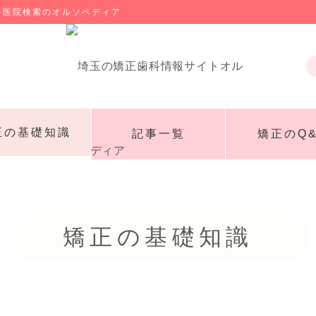
科医院検索のオルソペディア
正の基礎知識
記事一覧
矯正のQ&
矯正の基礎知識