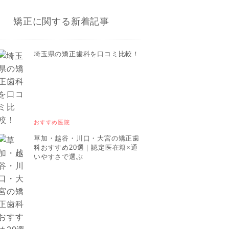
矯正に関する新着記事
埼玉県の矯正歯科を口コミ比較！
おすすめ医院
草加・越谷・川口・大宮の矯正歯
科おすすめ20選｜認定医在籍×通
いやすさで選ぶ