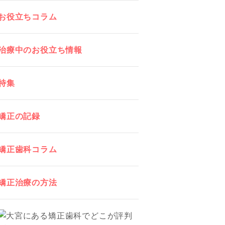
お役立ちコラム
治療中のお役立ち情報
特集
矯正の記録
矯正歯科コラム
矯正治療の方法