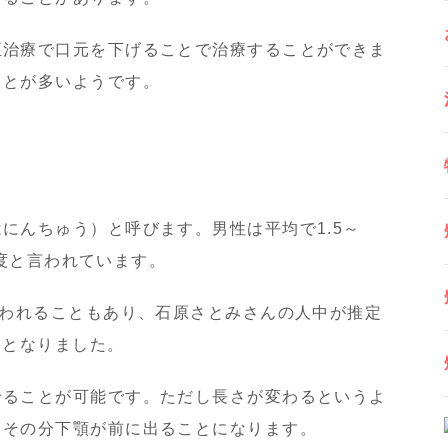
正治療で口元を下げることで治療することができま
ことが多いようです。
にんちゅう）と呼びます。男性は平均で1.5～
m程度と言われています。
言われることもあり、石原さとみさんの人中が推定
題となりました。
せることが可能です。ただし長さが変わるというよ
、その分下顎が前に出ることになります。