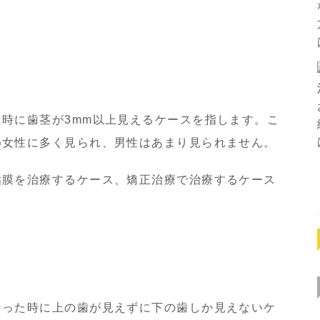
時に歯茎が3mm以上見えるケースを指します。こ
め女性に多く見られ、男性はあまり見られません。
粘膜を治療するケース、矯正治療で治療するケース
なった時に上の歯が見えずに下の歯しか見えないケ