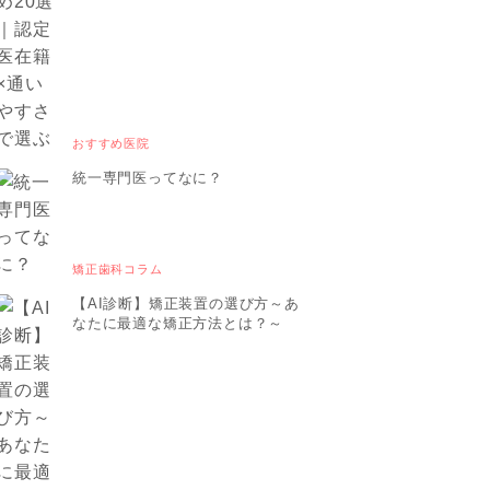
おすすめ医院
統一専門医ってなに？
矯正歯科コラム
【AI診断】矯正装置の選び方～あ
なたに最適な矯正方法とは？～