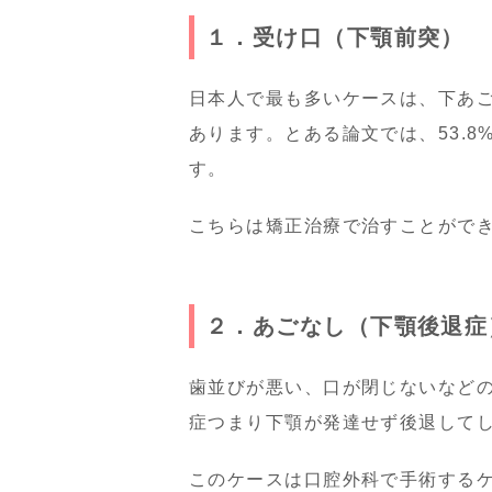
１．受け口（下顎前突）
日本人で最も多いケースは、下あ
あります。とある論文では、53.
す。
こちらは矯正治療で治すことがで
２．あごなし（下顎後退症
歯並びが悪い、口が閉じないなど
症つまり下顎が発達せず後退して
このケースは口腔外科で手術する