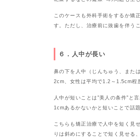
このケースも外科手術をするか矯
す。ただし、治療前に抜歯を伴う
６．人中が長い
鼻の下を人中（じんちゅう、または
2cm、女性は平均で1.2～1.5c
人中が短いことは”美人の条件”と
1cmあるかないかと短いことで話
こちらも矯正治療で人中を短く見
りは斜めにすることで短く見せる