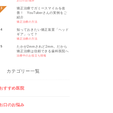
お口のお悩み
矯正治療でガミースマイルを改
善！ YouTuberさんの実例をご
紹介
矯正治療の方法
知っておきたい矯正装置「ヘッド
ギア」って？
矯正治療の方法
たかが2mmされど2mm。だから
矯正治療は信頼できる歯科医院へ
治療中のお役立ち情報
カテゴリー一覧
おすすめ医院
お口のお悩み