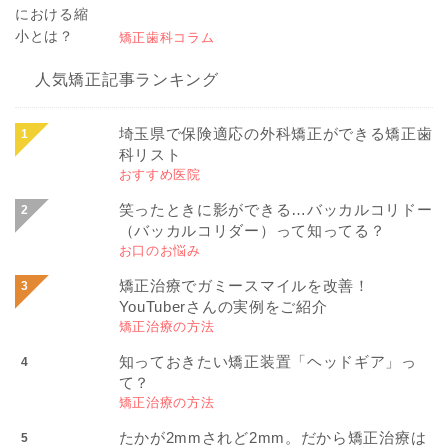
矯正歯科コラム
人気矯正記事ランキング
埼玉県で保険適応の外科矯正ができる矯正歯
科リスト
おすすめ医院
笑ったときに影ができる…バッカルコリドー
（バッカルコリダー）って知ってる？
お口のお悩み
矯正治療でガミースマイルを改善！
YouTuberさんの実例をご紹介
矯正治療の方法
知っておきたい矯正装置「ヘッドギア」っ
て？
矯正治療の方法
たかが2mmされど2mm。だから矯正治療は