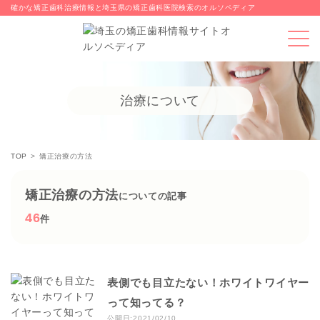
確かな矯正歯科治療情報と埼玉県の矯正歯科医院検索のオルソペディア
治療について
TOP
矯正治療の方法
矯正治療の方法
についての記事
46
件
表側でも目立たない！ホワイトワイヤー
って知ってる？
公開日:2021/02/10