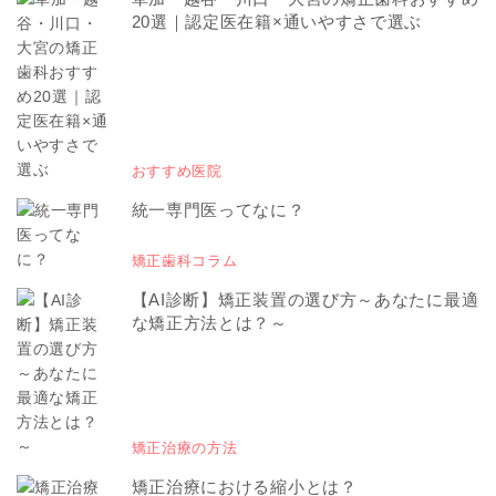
20選｜認定医在籍×通いやすさで選ぶ
おすすめ医院
統一専門医ってなに？
矯正歯科コラム
【AI診断】矯正装置の選び方～あなたに最適
な矯正方法とは？～
矯正治療の方法
矯正治療における縮小とは？