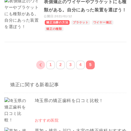
表側矯正のワイヤーやブラケットにも種
類がある。自分にあった装置を選ぼう！
公開日:2021/01/12
矯正治療の方法
ブラケット
ワイヤー矯正
矯正の種類
1
2
3
4
5
矯正に関する新着記事
埼玉県の矯正歯科を口コミ比較！
おすすめ医院
草加・越谷・川口・大宮の矯正歯科おすすめ