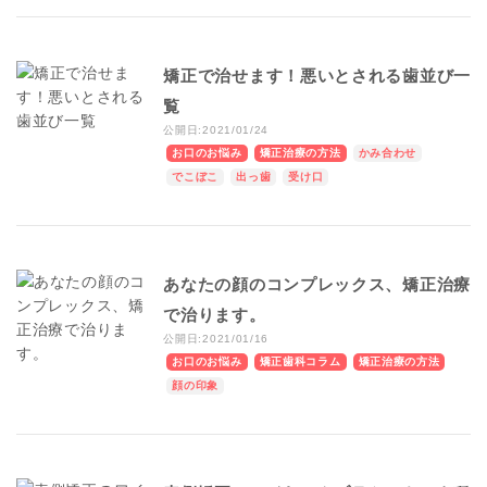
矯正で治せます！悪いとされる歯並び一
覧
公開日:2021/01/24
お口のお悩み
矯正治療の方法
かみ合わせ
でこぼこ
出っ歯
受け口
あなたの顔のコンプレックス、矯正治療
で治ります。
公開日:2021/01/16
お口のお悩み
矯正歯科コラム
矯正治療の方法
顔の印象