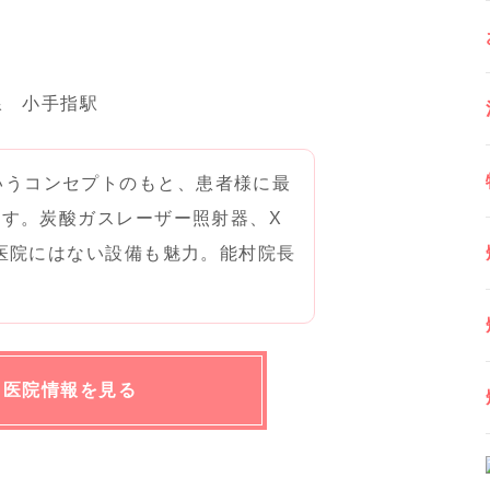
線 小手指駅
E」というコンセプトのもと、患者様に最
す。炭酸ガスレーザー照射器、X
医院にはない設備も魅力。能村院長
。
医院情報を見る