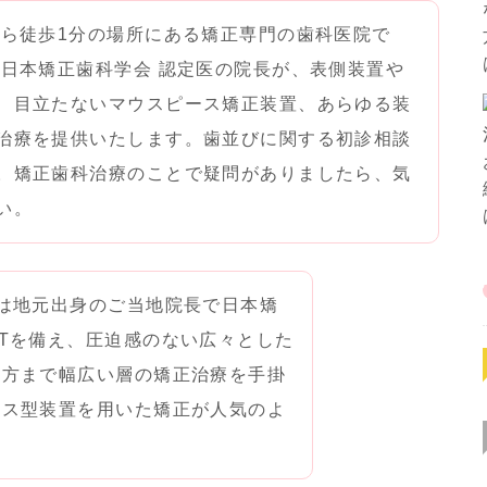
から徒歩1分の場所にある矯正専門の歯科医院で
 日本矯正歯科学会 認定医の院長が、表側装置や
、目立たないマウスピース矯正装置、あらゆる装
治療を提供いたします。歯並びに関する初診相談
。矯正歯科治療のことで疑問がありましたら、気
い。
は地元出身のご当地院長で日本矯
Tを備え、圧迫感のない広々とした
の方まで幅広い層の矯正治療を手掛
ース型装置を用いた矯正が人気のよ