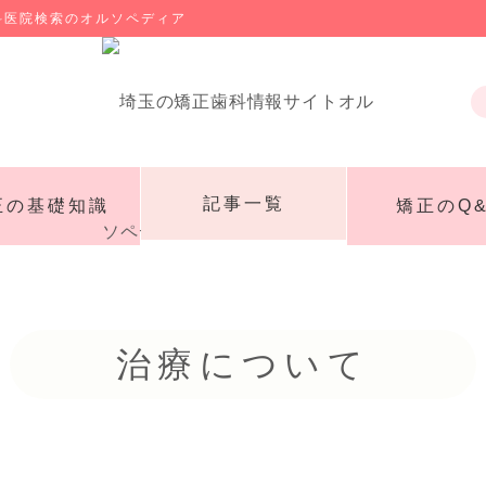
科医院検索のオルソペディア
記事一覧
正の基礎知識
矯正のQ&
治療について