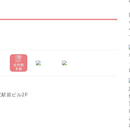
沢駅前ビル2F