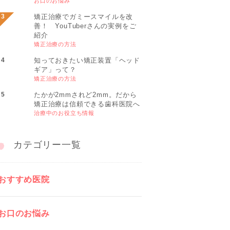
お口のお悩み
矯正治療でガミースマイルを改
善！ YouTuberさんの実例をご
紹介
矯正治療の方法
知っておきたい矯正装置「ヘッド
ギア」って？
矯正治療の方法
たかが2mmされど2mm。だから
矯正治療は信頼できる歯科医院へ
治療中のお役立ち情報
カテゴリー一覧
おすすめ医院
お口のお悩み