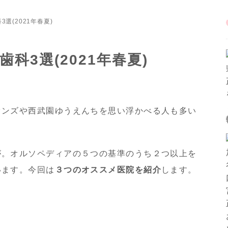
選(2021年春夏)
科3選(2021年春夏)
オンズや西武園ゆうえんちを思い浮かべる人も多い
が。オルソペディアの５つの基準のうち２つ以上を
います。今回は
３つのオススメ医院を紹介
します。