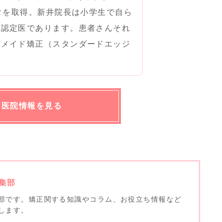
ータを取得。新井院長は小学生で自ら
会認定医であります。患者さんそれ
ーメイド矯正（スタンダードエッジ
医院情報を見る
集部
部です。矯正関する知識やコラム、お役立ち情報など
します。