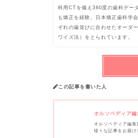
科用CTを備え360度の歯科デ
も矯正を経験。日本矯正歯科学
ぞれの歯並びに合わせたオーダ
ワイズ法）をとられています。
この記事を書いた人
オルソペディア編
オルソペディア編集
様々な記事をお届け