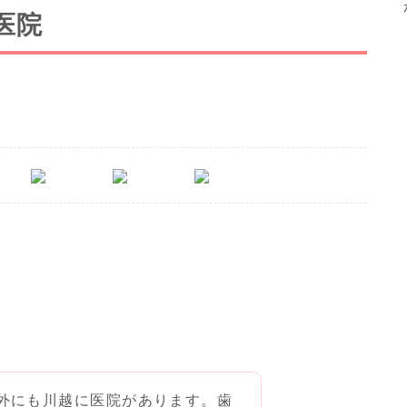
医院
外にも川越に医院があります。歯