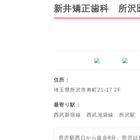
新井矯正歯科 所沢
住所：
埼玉県所沢市寿町21-17 2F
最寄り駅：
西武新宿線 西武池袋線 所沢駅
所沢駅西口から徒歩8分。所沢以