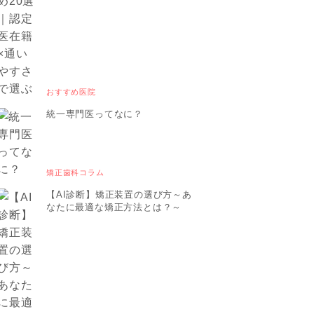
おすすめ医院
統一専門医ってなに？
矯正歯科コラム
【AI診断】矯正装置の選び方～あ
なたに最適な矯正方法とは？～