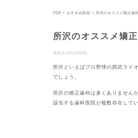
TOP
おすすめ医院
所沢のオススメ矯正歯科3
所沢のオススメ矯正歯
更新日:2021/06/01
所沢といえばプロ野球の西武ライ
でしょう。
所沢の矯正歯科は多くありません
該当する歯科医院が複数存在して