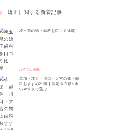
矯正に関する新着記事
埼玉県の矯正歯科を口コミ比較！
おすすめ医院
草加・越谷・川口・大宮の矯正歯
科おすすめ20選｜認定医在籍×通
いやすさで選ぶ