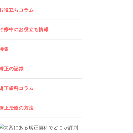
お役立ちコラム
治療中のお役立ち情報
特集
矯正の記録
矯正歯科コラム
矯正治療の方法