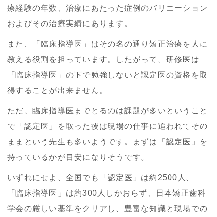
療経験の年数、治療にあたった症例のバリエーション
およびその治療実績にあります。
また、「臨床指導医」はその名の通り矯正治療を人に
教える役割を担っています。したがって、研修医は
「臨床指導医」の下で勉強しないと認定医の資格を取
得することが出来ません。
ただ、臨床指導医までとるのは課題が多いということ
で「認定医」を取った後は現場の仕事に追われてその
ままという先生も多いようです。まずは「認定医」を
持っているかが目安になりそうです。
いずれにせよ、全国でも「認定医」は約2500人、
「臨床指導医」は約300人しかおらず、日本矯正歯科
学会の厳しい基準をクリアし、豊富な知識と現場での