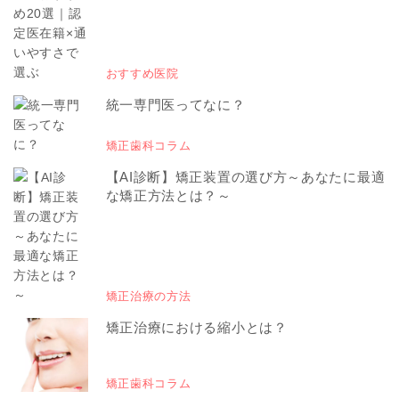
おすすめ医院
統一専門医ってなに？
矯正歯科コラム
【AI診断】矯正装置の選び方～あなたに最適
な矯正方法とは？～
矯正治療の方法
矯正治療における縮小とは？
矯正歯科コラム