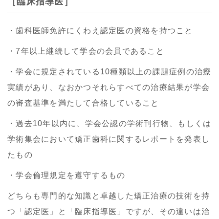
［臨床指導医］
・歯科医師免許にくわえ認定医の資格を持つこと
・7年以上継続して学会の会員であること
・学会に規定されている10種類以上の課題症例の治療
実績があり、なおかつそれらすべての治療結果が学会
の審査基準を満たして合格していること
・過去10年以内に、学会公認の学術刊行物、もしくは
学術集会において矯正歯科に関するレポートを発表し
たもの
・学会倫理規定を遵守するもの
どちらも専門的な知識と卓越した矯正治療の技術を持
つ「認定医」と「臨床指導医」ですが、その違いは治