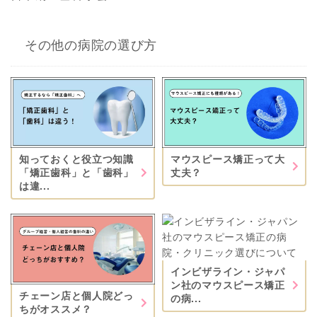
その他の病院の選び方
知っておくと役立つ知識
マウスピース矯正って大
「矯正歯科」と「歯科」
丈夫？
は違...
インビザライン・ジャパ
ン社のマウスピース矯正
チェーン店と個人院どっ
の病...
ちがオススメ？