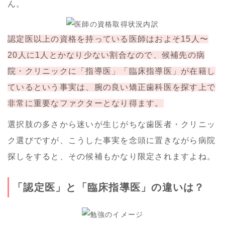
ん。
認定医以上の資格を持っている医師はおよそ15人〜
20人に1人とかなり少ない割合なので、候補先の病
院・クリニックに「指導医」「臨床指導医」が在籍し
ているという事実は、腕の良い矯正歯科医を探す上で
非常に重要なファクターとなり得ます。
選択肢の多さから迷いが生じがちな歯医者・クリニッ
ク選びですが、こうした事実を念頭に置きながら病院
探しをすると、その候補もかなり限定されますよね。
「認定医」と「臨床指導医」の違いは？