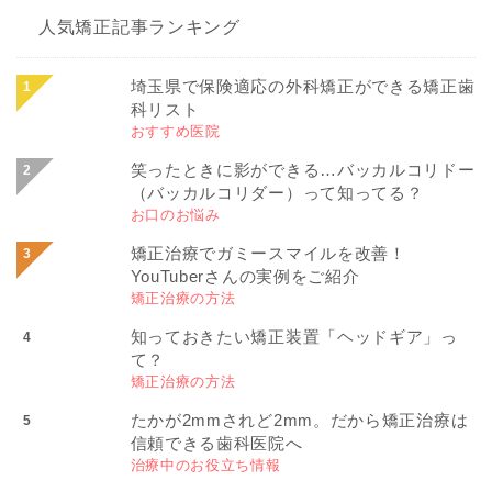
人気矯正記事ランキング
埼玉県で保険適応の外科矯正ができる矯正歯
科リスト
おすすめ医院
笑ったときに影ができる…バッカルコリドー
（バッカルコリダー）って知ってる？
お口のお悩み
矯正治療でガミースマイルを改善！
YouTuberさんの実例をご紹介
矯正治療の方法
知っておきたい矯正装置「ヘッドギア」っ
て？
矯正治療の方法
たかが2mmされど2mm。だから矯正治療は
信頼できる歯科医院へ
治療中のお役立ち情報