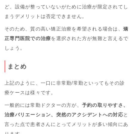
ど、設備が整っていないがために治療が限定されてし
まうデメリットは否定できません。
そのため、質の高い矯正治療を希望される場合は、
矯
正専門医院での治療
を選択された方が無難と言えるで
しょう。
まとめ
上記のように、一口に非常勤/常勤といってもその診
療ケースは様々です。
一般的には常勤ドクターの方が、
予約の取りやすさ、
治療バリエーション、突然のアクシデントへの対応
と
言った点で患者さんにとってメリットが多い傾向にあ
ります。