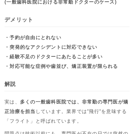
(一般歯科医院における非常勤ドクターのケース)
デメリット
・予約が自由にとれない
・突発的なアクシデントに対応できない
・経験不足のドクターにあたることが多い
・対応可能な症例や歯並び、矯正装置が限られる
解説
実は、
多くの一般歯科医院では、非常勤の専門医が矯
正治療を担当
しています。業界では”飛行”を意味する
「フライト」と呼ばれています。
問題点は技術以前にも、専門医が不在の日では突然の