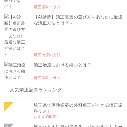
矯正歯科コラム
【AI診断】矯正装置の選び方～あなたに最適
な矯正方法とは？～
矯正治療の方法
矯正治療における縮小とは？
矯正歯科コラム
人気矯正記事ランキング
埼玉県で保険適応の外科矯正ができる矯正歯
科リスト
おすすめ医院
笑ったときに影ができる…バッカルコリドー