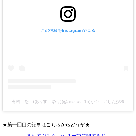
この投稿をInstagramで見る
有栖 悠 (ありす ゆう)(@arisuuu_15)がシェアした投稿
★第一回目の記事はこちらからどうぞ★
ありすぶろぐ。vol.1 ー歯に関するお