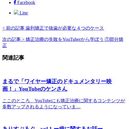
Facebook
Line
< 前の記事
歯列矯正で抜歯が必要な４つのケース
次の記事 >
矯正治療の失敗をYouTuberから学ぼう ①部分矯
正
関連記事
まるで「ワイヤー矯正のドキュメンタリー映
画！」YouTubeのケンさん
ここのところ、YouTubeにも矯正治療に関するコンテンツが
多数アップされるようになっていま…
ありすぶろぐ。vol.1 ー歯に関するお話ー