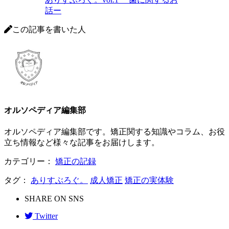
話ー
この記事を書いた人
オルソペディア編集部
オルソペディア編集部です。矯正関する知識やコラム、お役
立ち情報など様々な記事をお届けします。
カテゴリー：
矯正の記録
タグ：
ありすぶろぐ。
成人矯正
矯正の実体験
SHARE ON SNS
Twitter