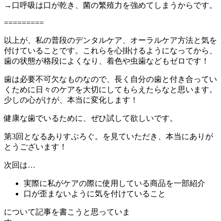
→口呼吸は口が乾き、菌の繁殖力を強めてしまうからです。
=========
以上が、私の普段のデンタルケア、オーラルケア方法と気を
付けていることです。これらを心掛けるようになってから、
歯の状態が格段によくなり、着色や虫歯などもゼロです！
歯は必要不可欠なものなので、長く自分の歯と付き合ってい
くために日々のケアを大切にしてもらえたらなと思います。
少しの心がけが、本当に変化します！
健康な歯でいるために、ぜひ試して欲しいです。
第3回となるありすぶろぐ。を見ていただき、本当にありが
とうございます！
次回は…
実際に私がケアの際に使用している商品を一部紹介
口が歪まないように気を付けていること
について記事を書こうと思っていま