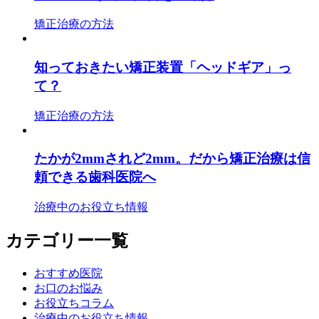
矯正治療の方法
知っておきたい矯正装置「ヘッドギア」っ
て？
矯正治療の方法
たかが2mmされど2mm。だから矯正治療は信
頼できる歯科医院へ
治療中のお役立ち情報
カテゴリー一覧
おすすめ医院
お口のお悩み
お役立ちコラム
治療中のお役立ち情報