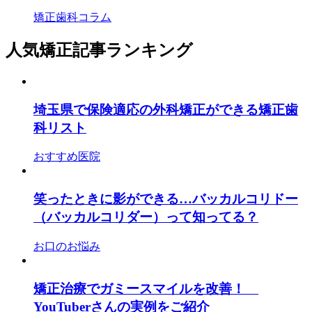
矯正歯科コラム
人気矯正記事ランキング
埼玉県で保険適応の外科矯正ができる矯正歯
科リスト
おすすめ医院
笑ったときに影ができる…バッカルコリドー
（バッカルコリダー）って知ってる？
お口のお悩み
矯正治療でガミースマイルを改善！
YouTuberさんの実例をご紹介