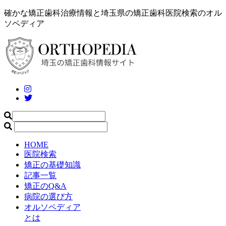
確かな矯正歯科治療情報と埼玉県の矯正歯科医院検索のオル
ソペディア
HOME
医院検索
矯正の基礎知識
記事一覧
矯正のQ&A
病院の選び方
オルソペディア
とは