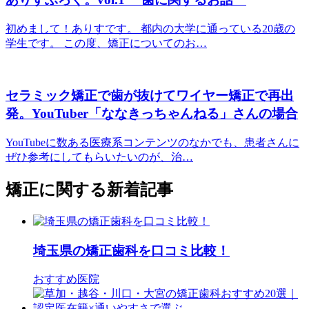
初めまして！ありすです。 都内の大学に通っている20歳の
学生です。 この度、矯正についてのお…
セラミック矯正で歯が抜けてワイヤー矯正で再出
発。YouTuber「ななきっちゃんねる」さんの場合
YouTubeに数ある医療系コンテンツのなかでも、患者さんに
ぜひ参考にしてもらいたいのが、治…
矯正に関する新着記事
埼玉県の矯正歯科を口コミ比較！
おすすめ医院