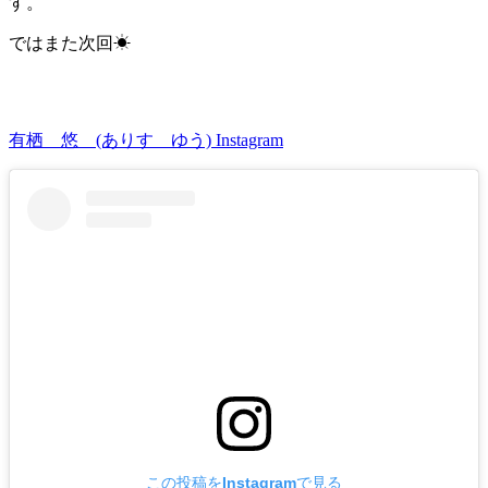
す。
ではまた次回☀
有栖 悠 (ありす ゆう) Instagram
この投稿をInstagramで見る