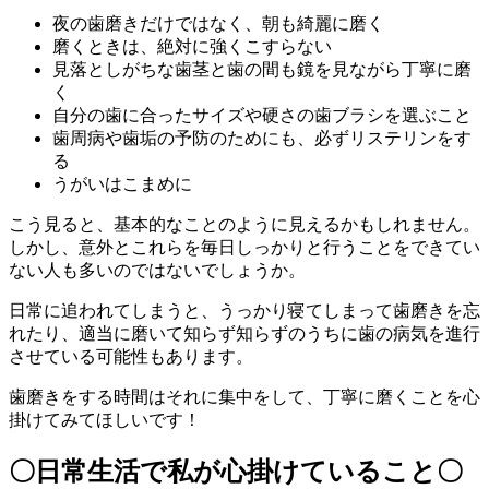
夜の歯磨きだけではなく、朝も綺麗に磨く
磨くときは、絶対に強くこすらない
見落としがちな歯茎と歯の間も鏡を見ながら丁寧に磨
く
自分の歯に合ったサイズや硬さの歯ブラシを選ぶこと
歯周病や歯垢の予防のためにも、必ずリステリンをす
る
うがいはこまめに
こう見ると、基本的なことのように見えるかもしれません。
しかし、意外とこれらを毎日しっかりと行うことをできてい
ない人も多いのではないでしょうか。
日常に追われてしまうと、うっかり寝てしまって歯磨きを忘
れたり、適当に磨いて知らず知らずのうちに歯の病気を進行
させている可能性もあります。
歯磨きをする時間はそれに集中をして、丁寧に磨くことを心
掛けてみてほしいです！
〇日常生活で私が心掛けていること〇