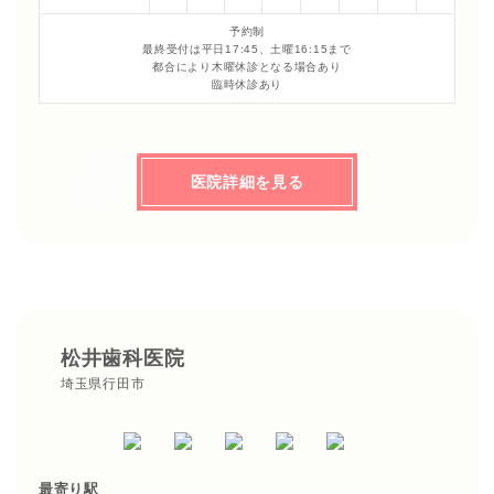
予約制
最終受付は平日17:45、土曜16:15まで
都合により木曜休診となる場合あり
臨時休診あり
医院詳細を見る
松井歯科医院
埼玉県行田市
最寄り駅