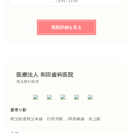
△9:00～12:00
医院詳細を見る
医療法人 和田歯科医院
埼玉県行田市
最寄り駅
秩父鉄道秩父本線 行田市駅、JR高崎線 吹上駅