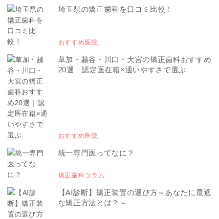
埼玉県の矯正歯科を口コミ比較！
おすすめ医院
草加・越谷・川口・大宮の矯正歯科おすすめ
20選｜認定医在籍×通いやすさで選ぶ
おすすめ医院
統一専門医ってなに？
矯正歯科コラム
【AI診断】矯正装置の選び方～あなたに最適
な矯正方法とは？～