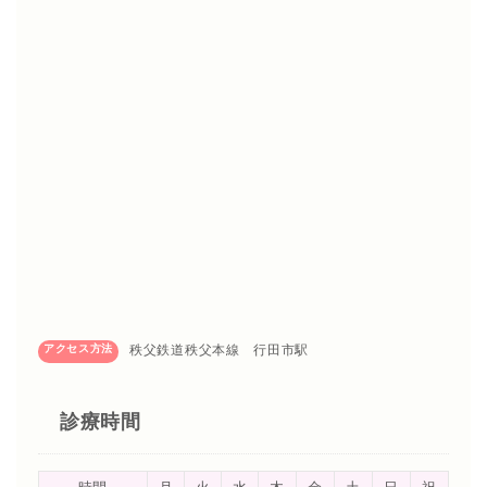
アクセス方法
秩父鉄道秩父本線 行田市駅
診療時間