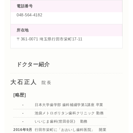
電話番号
048-564-4182
所在地
〒361-0071 埼玉県行田市栄町17-11
ドクター紹介
大石正人
院長
[略歴]
-
日本大学歯学部 歯科補綴学第1講座 卒業
-
池袋メトロポリタン歯科クリニック 勤務
-
いいじま歯科(世田谷区) 勤務
2016年9月
行田市栄町に「おおいし歯科医院」 開業