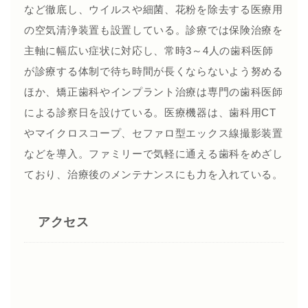
など徹底し、ウイルスや細菌、花粉を除去する医療用
の空気清浄装置も設置している。診療では保険治療を
主軸に幅広い症状に対応し、常時3～4人の歯科医師
が診療する体制で待ち時間が長くならないよう努める
ほか、矯正歯科やインプラント治療は専門の歯科医師
による診察日を設けている。医療機器は、歯科用CT
やマイクロスコープ、セファロ型エックス線撮影装置
などを導入。ファミリーで気軽に通える歯科をめざし
ており、治療後のメンテナンスにも力を入れている。
アクセス