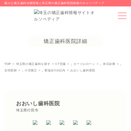
確かな矯正歯科治療情報と埼玉県の矯正歯科医院検索のオルソペディア
矯正歯科医院詳細
,
,
,
TOP
埼玉県の矯正歯科を探す
CT完備
カードorローン
休日診療
,
,
女性医師
小児矯正
駅徒歩5分以内
おおいし歯科医院
おおいし歯科医院
埼玉県行田市