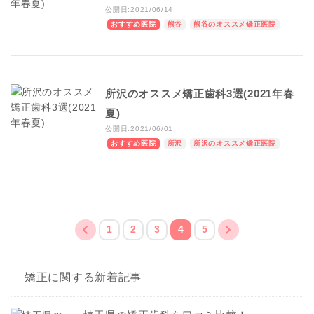
公開日:2021/06/14
おすすめ医院
熊谷
熊谷のオススメ矯正医院
所沢のオススメ矯正歯科3選(2021年春
夏)
公開日:2021/06/01
おすすめ医院
所沢
所沢のオススメ矯正医院
1
2
3
4
5
矯正に関する新着記事