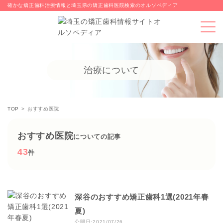
確かな矯正歯科治療情報と埼玉県の矯正歯科医院検索のオルソペディア
治療について
TOP
おすすめ医院
おすすめ医院
についての記事
43
件
深谷のおすすめ矯正歯科1選(2021年春
夏)
公開日:2021/07/26