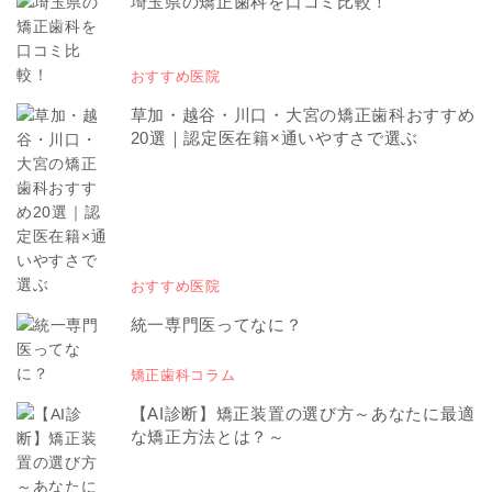
埼玉県の矯正歯科を口コミ比較！
おすすめ医院
草加・越谷・川口・大宮の矯正歯科おすすめ
20選｜認定医在籍×通いやすさで選ぶ
おすすめ医院
統一専門医ってなに？
矯正歯科コラム
【AI診断】矯正装置の選び方～あなたに最適
な矯正方法とは？～