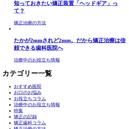
知っておきたい矯正装置「ヘッドギア」っ
て？
矯正治療の方法
たかが2mmされど2mm。だから矯正治療は信
頼できる歯科医院へ
治療中のお役立ち情報
カテゴリー一覧
おすすめ医院
お口のお悩み
お役立ちコラム
治療中のお役立ち情報
特集
矯正の記録
矯正歯科コラム
矯正治療の方法