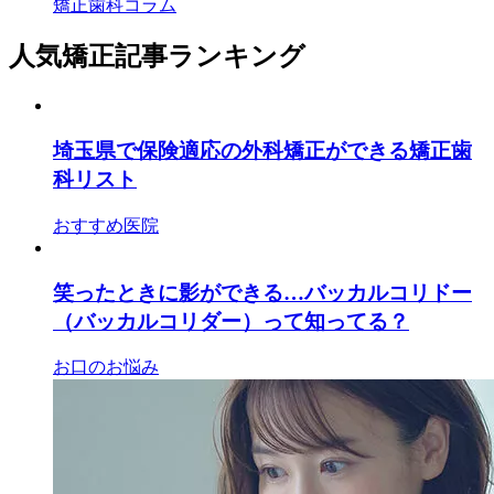
矯正歯科コラム
人気矯正記事ランキング
埼玉県で保険適応の外科矯正ができる矯正歯
科リスト
おすすめ医院
笑ったときに影ができる…バッカルコリドー
（バッカルコリダー）って知ってる？
お口のお悩み