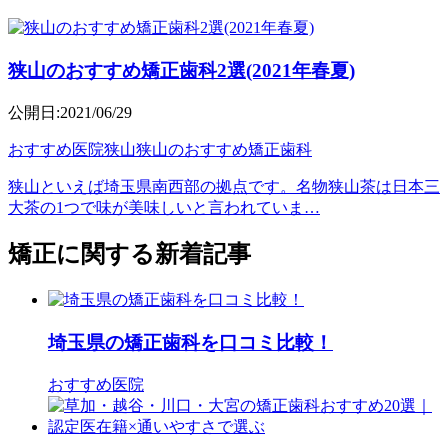
狭山のおすすめ矯正歯科2選(2021年春夏)
公開日:2021/06/29
おすすめ医院
狭山
狭山のおすすめ矯正歯科
狭山といえば埼玉県南西部の拠点です。名物狭山茶は日本三
大茶の1つで味が美味しいと言われていま…
矯正に関する新着記事
埼玉県の矯正歯科を口コミ比較！
おすすめ医院