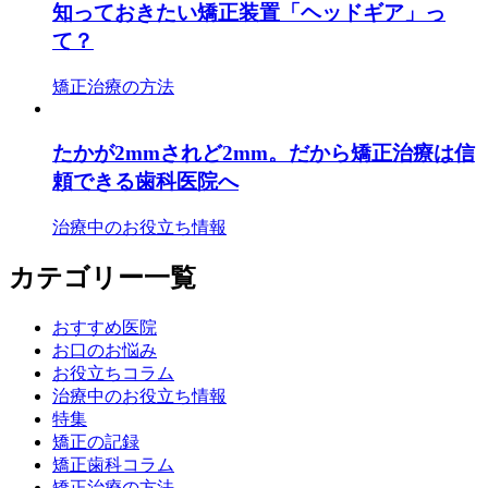
知っておきたい矯正装置「ヘッドギア」っ
て？
矯正治療の方法
たかが2mmされど2mm。だから矯正治療は信
頼できる歯科医院へ
治療中のお役立ち情報
カテゴリー一覧
おすすめ医院
お口のお悩み
お役立ちコラム
治療中のお役立ち情報
特集
矯正の記録
矯正歯科コラム
矯正治療の方法