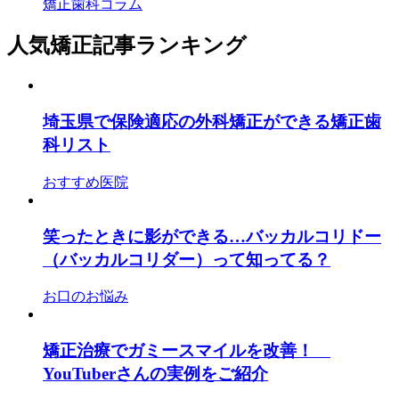
矯正歯科コラム
人気矯正記事ランキング
埼玉県で保険適応の外科矯正ができる矯正歯
科リスト
おすすめ医院
笑ったときに影ができる…バッカルコリドー
（バッカルコリダー）って知ってる？
お口のお悩み
矯正治療でガミースマイルを改善！
YouTuberさんの実例をご紹介