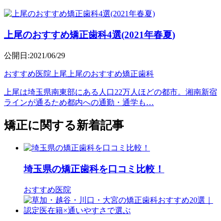
上尾のおすすめ矯正歯科4選(2021年春夏)
公開日:2021/06/29
おすすめ医院
上尾
上尾のおすすめ矯正歯科
上尾は埼玉県南東部にある人口22万人ほどの都市。湘南新宿
ラインが通るため都内への通勤・通学も…
矯正に関する新着記事
埼玉県の矯正歯科を口コミ比較！
おすすめ医院