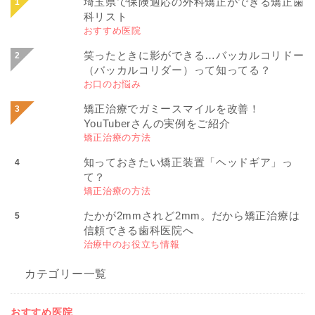
埼玉県で保険適応の外科矯正ができる矯正歯
科リスト
おすすめ医院
笑ったときに影ができる…バッカルコリドー
（バッカルコリダー）って知ってる？
お口のお悩み
矯正治療でガミースマイルを改善！
YouTuberさんの実例をご紹介
矯正治療の方法
知っておきたい矯正装置「ヘッドギア」っ
て？
矯正治療の方法
たかが2mmされど2mm。だから矯正治療は
信頼できる歯科医院へ
治療中のお役立ち情報
カテゴリー一覧
おすすめ医院