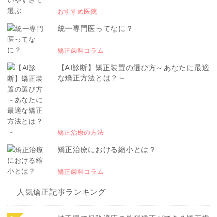
おすすめ医院
統一専門医ってなに？
矯正歯科コラム
【AI診断】矯正装置の選び方～あなたに最適
な矯正方法とは？～
矯正治療の方法
矯正治療における縮小とは？
矯正歯科コラム
人気矯正記事ランキング