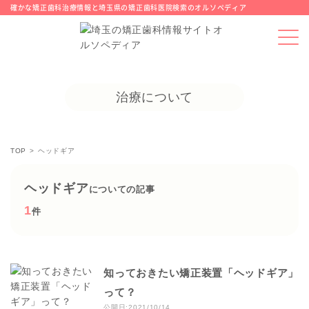
確かな矯正歯科治療情報と埼玉県の矯正歯科医院検索のオルソペディア
治療について
TOP
ヘッドギア
ヘッドギア
についての記事
1
件
知っておきたい矯正装置「ヘッドギア」
って？
公開日:2021/10/14