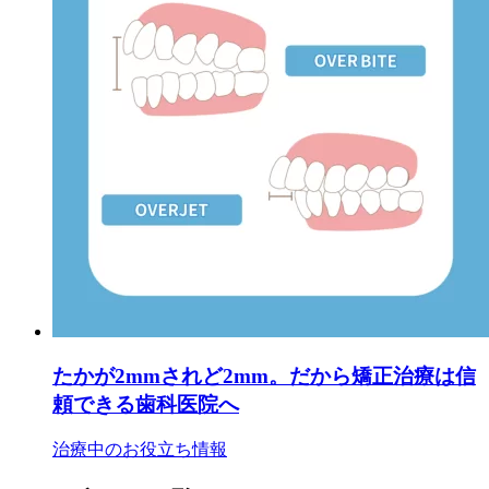
たかが2mmされど2mm。だから矯正治療は信
頼できる歯科医院へ
治療中のお役立ち情報