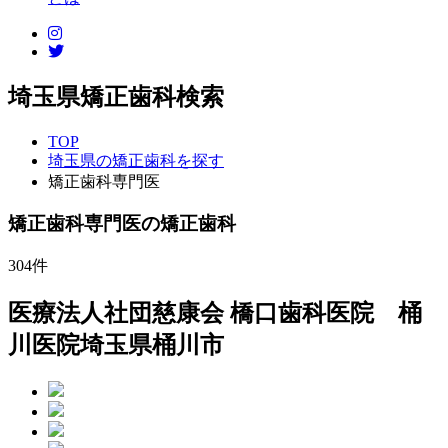
埼玉県矯正歯科検索
TOP
埼玉県の矯正歯科を探す
矯正歯科専門医
矯正歯科専門医
の矯正歯科
304
件
医療法人社団慈康会 橋口歯科医院 桶
川医院
埼玉県桶川市