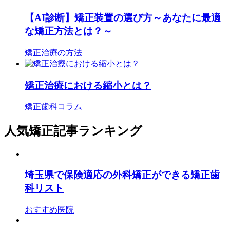
【AI診断】矯正装置の選び方～あなたに最適
な矯正方法とは？～
矯正治療の方法
矯正治療における縮小とは？
矯正歯科コラム
人気矯正記事ランキング
埼玉県で保険適応の外科矯正ができる矯正歯
科リスト
おすすめ医院