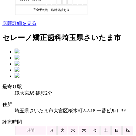
完全予約制 臨時休診あり
医院詳細を見る
セレーノ矯正歯科
埼玉県さいたま市
最寄り駅
JR大宮駅 徒歩2分
住所
埼玉県さいたま市大宮区桜木町2-2-18 一番ビルⅡ3F
診療時間
時間
月
火
水
木
金
土
日
祝