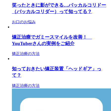
笑ったときに影ができる…バッカルコリドー
（バッカルコリダー）って知ってる？
お口のお悩み
矯正治療でガミースマイルを改善！
YouTuberさんの実例をご紹介
矯正治療の方法
知っておきたい矯正装置「ヘッドギア」っ
て？
矯正治療の方法