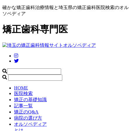
確かな矯正歯科治療情報と埼玉県の矯正歯科医院検索のオル
ソペディア
矯正歯科専門医
HOME
医院検索
矯正の基礎知識
記事一覧
矯正のQ&A
病院の選び方
オルソペディア
とは