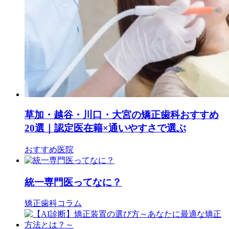
草加・越谷・川口・大宮の矯正歯科おすすめ
20選｜認定医在籍×通いやすさで選ぶ
おすすめ医院
統一専門医ってなに？
矯正歯科コラム