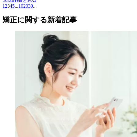
1
2
3
4
5
...
10
20
30
...
矯正に関する新着記事