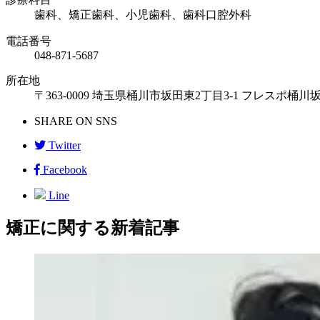
歯科、矯正歯科、小児歯科、歯科口腔外科
電話番号
048-871-5687
所在地
〒363-0009 埼玉県桶川市坂田東2丁目3-1 フレスポ桶川坂
SHARE ON SNS
Twitter
Facebook
Line
矯正に関する新着記事