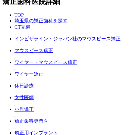
矯正歯科医院詳細
TOP
埼玉県の矯正歯科を探す
CT完備
,
インビザライン・ジャパン社のマウスピース矯正
,
マウスピース矯正
,
ワイヤー・マウスピース矯正
,
ワイヤー矯正
,
休日診療
,
女性医師
,
小児矯正
,
矯正歯科専門医
,
矯正用インプラント