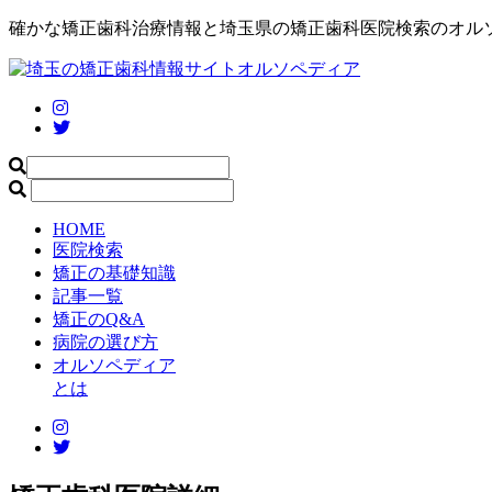
確かな矯正歯科治療情報と埼玉県の矯正歯科医院検索のオル
HOME
医院検索
矯正の基礎知識
記事一覧
矯正のQ&A
病院の選び方
オルソペディア
とは