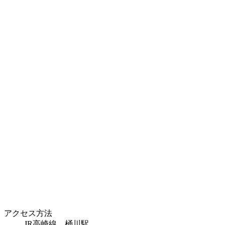
アクセス方法
JR高崎線 桶川駅