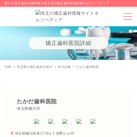
確かな矯正歯科治療情報と埼玉県の矯正歯科医院検索のオルソペディア
矯正歯科医院詳細
TOP
埼玉県の矯正歯科を探す
休日診療
たかだ歯科医院
たかだ歯科医院
埼玉県桶川市
埼玉県桶川市泉1丁目1-7 佐野ビル2F