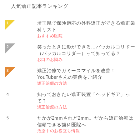
人気矯正記事ランキング
埼玉県で保険適応の外科矯正ができる矯正歯
科リスト
おすすめ医院
笑ったときに影ができる…バッカルコリドー
（バッカルコリダー）って知ってる？
お口のお悩み
矯正治療でガミースマイルを改善！
YouTuberさんの実例をご紹介
矯正治療の方法
知っておきたい矯正装置「ヘッドギア」っ
て？
矯正治療の方法
たかが2mmされど2mm。だから矯正治療は
信頼できる歯科医院へ
治療中のお役立ち情報