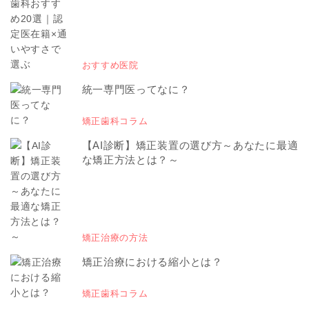
おすすめ医院
統一専門医ってなに？
矯正歯科コラム
【AI診断】矯正装置の選び方～あなたに最適
な矯正方法とは？～
矯正治療の方法
矯正治療における縮小とは？
矯正歯科コラム