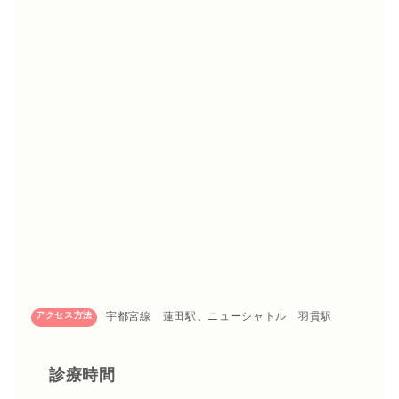
アクセス方法
宇都宮線 蓮田駅、ニューシャトル 羽貫駅
診療時間