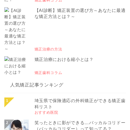
矯正歯科コラム
【AI診断】矯正装置の選び方～あなたに最適
な矯正方法とは？～
矯正治療の方法
矯正治療における縮小とは？
矯正歯科コラム
人気矯正記事ランキング
埼玉県で保険適応の外科矯正ができる矯正歯
科リスト
おすすめ医院
笑ったときに影ができる…バッカルコリドー
（バッカルコリダー）って知ってる？