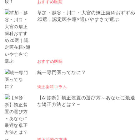
おすすめ医院
草加・越谷・川口・大宮の矯正歯科おすすめ
20選｜認定医在籍×通いやすさで選ぶ
おすすめ医院
統一専門医ってなに？
矯正歯科コラム
【AI診断】矯正装置の選び方～あなたに最適
な矯正方法とは？～
矯正治療の方法