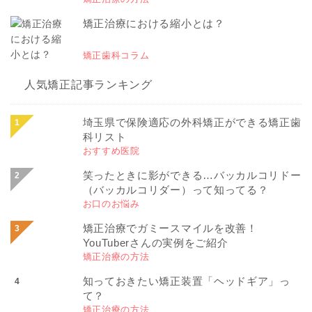
矯正治療における縮小とは？
矯正歯科コラム
人気矯正記事ランキング
埼玉県で保険適応の外科矯正ができる矯正歯
科リスト
おすすめ医院
笑ったときに影ができる…バッカルコリドー
（バッカルコリダー）って知ってる？
お口のお悩み
矯正治療でガミースマイルを改善！
YouTuberさんの実例をご紹介
矯正治療の方法
知っておきたい矯正装置「ヘッドギア」っ
て？
矯正治療の方法