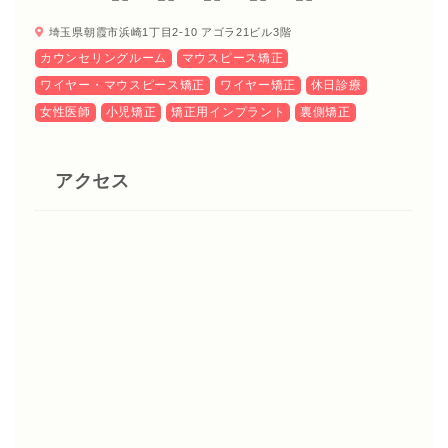
埼玉県朝霞市浜崎1丁目2-10 アゴラ21ビル3階
カウンセリングルーム
マウスピース矯正
ワイヤー・マウスピース矯正
ワイヤー矯正
休日診療
女性医師
小児矯正
矯正用インプラント
裏側矯正
アクセス