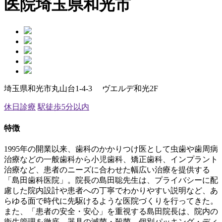
医院
埼玉県和光市
埼玉県和光市丸山台1-4-3 ヴエルデ和光2F
休日診療
駅徒歩5分以内
特徴
1995年の開業以来、歯科のかかりつけ医として虫歯や歯周病
治療などの一般歯科から小児歯科、矯正歯科、インプラント
治療など、患者のニーズに合わせた幅広い治療を提供する
「島田歯科医院」。院長の島田聡先生は、プライバシーに配
慮した院内設計や患者への丁寧でわかりやすい説明など、あ
らゆる面で時代に先駆けるような医院づくりを行ってきた。
また、「患者の安全・安心」を重視する島田院長は、院内の
衛生管理を徹底。器具の滅菌・殺菌、個別パッキング・ディ