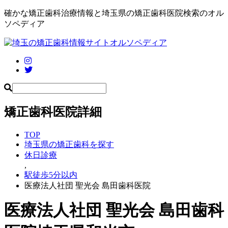
確かな矯正歯科治療情報と埼玉県の矯正歯科医院検索のオル
ソペディア
矯正歯科医院詳細
TOP
埼玉県の矯正歯科を探す
休日診療
,
駅徒歩5分以内
医療法人社団 聖光会 島田歯科医院
医療法人社団 聖光会 島田歯科