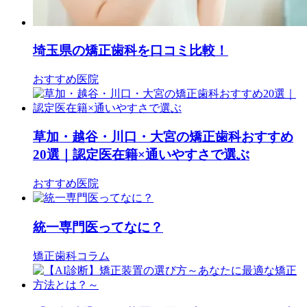
埼玉県の矯正歯科を口コミ比較！
おすすめ医院
草加・越谷・川口・大宮の矯正歯科おすすめ
20選｜認定医在籍×通いやすさで選ぶ
おすすめ医院
統一専門医ってなに？
矯正歯科コラム