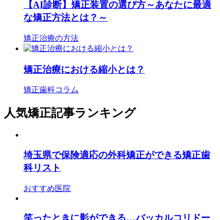
【AI診断】矯正装置の選び方～あなたに最適
な矯正方法とは？～
矯正治療の方法
矯正治療における縮小とは？
矯正歯科コラム
人気矯正記事ランキング
埼玉県で保険適応の外科矯正ができる矯正歯
科リスト
おすすめ医院
笑ったときに影ができる…バッカルコリドー