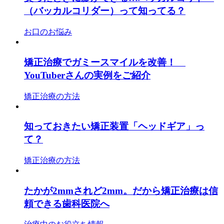
（バッカルコリダー）って知ってる？
お口のお悩み
矯正治療でガミースマイルを改善！
YouTuberさんの実例をご紹介
矯正治療の方法
知っておきたい矯正装置「ヘッドギア」っ
て？
矯正治療の方法
たかが2mmされど2mm。だから矯正治療は信
頼できる歯科医院へ