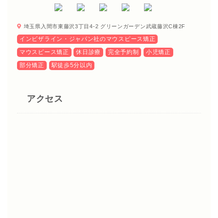
埼玉県入間市東藤沢3丁目4-2 グリーンガーデン武蔵藤沢C棟2F
インビザライン・ジャパン社のマウスピース矯正
マウスピース矯正
休日診療
完全予約制
小児矯正
部分矯正
駅徒歩5分以内
アクセス