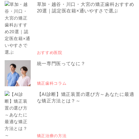
草加・越谷・川口・大宮の矯正歯科おすすめ
20選｜認定医在籍×通いやすさで選ぶ
おすすめ医院
統一専門医ってなに？
矯正歯科コラム
【AI診断】矯正装置の選び方～あなたに最適
な矯正方法とは？～
矯正治療の方法