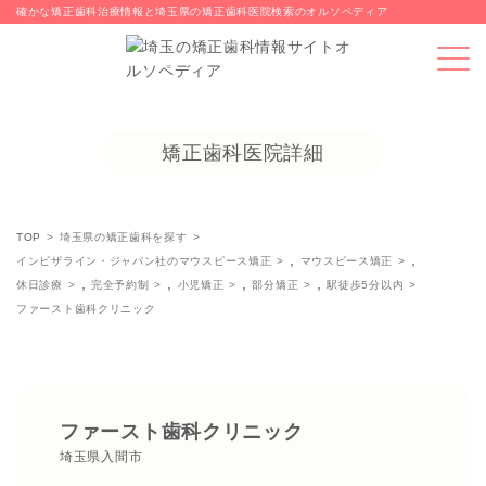
確かな矯正歯科治療情報と埼玉県の矯正歯科医院検索のオルソペディア
矯正歯科医院詳細
TOP
埼玉県の矯正歯科を探す
,
,
インビザライン・ジャパン社のマウスピース矯正
マウスピース矯正
,
,
,
,
休日診療
完全予約制
小児矯正
部分矯正
駅徒歩5分以内
ファースト歯科クリニック
ファースト歯科クリニック
埼玉県入間市