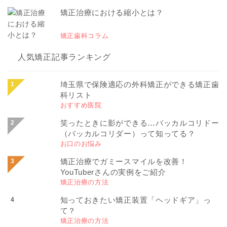
矯正治療における縮小とは？
矯正歯科コラム
人気矯正記事ランキング
埼玉県で保険適応の外科矯正ができる矯正歯
科リスト
おすすめ医院
笑ったときに影ができる…バッカルコリドー
（バッカルコリダー）って知ってる？
お口のお悩み
矯正治療でガミースマイルを改善！
YouTuberさんの実例をご紹介
矯正治療の方法
知っておきたい矯正装置「ヘッドギア」っ
て？
矯正治療の方法