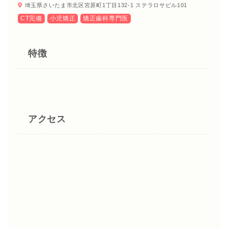
埼玉県さいたま市北区宮原町1丁目132-1 ステラロサビル101
CT完備
小児矯正
矯正歯科専門医
特徴
アクセス