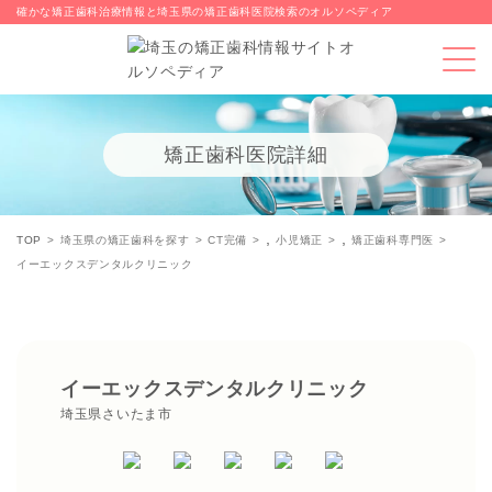
確かな矯正歯科治療情報と埼玉県の矯正歯科医院検索のオルソペディア
矯正歯科医院詳細
,
,
TOP
埼玉県の矯正歯科を探す
CT完備
小児矯正
矯正歯科専門医
イーエックスデンタルクリニック
イーエックスデンタルクリニック
埼玉県さいたま市