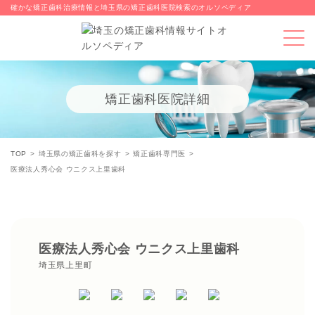
確かな矯正歯科治療情報と埼玉県の矯正歯科医院検索のオルソペディア
矯正歯科医院詳細
TOP
埼玉県の矯正歯科を探す
矯正歯科専門医
医療法人秀心会 ウニクス上里歯科
医療法人秀心会 ウニクス上里歯科
埼玉県上里町