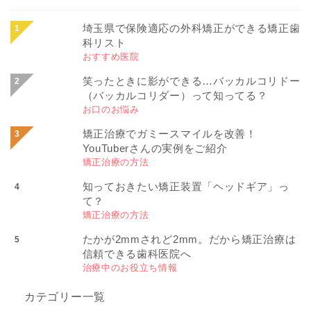
埼玉県で保険適応の外科矯正ができる矯正歯
科リスト
おすすめ医院
笑ったときに影ができる…バッカルコリドー
（バッカルコリダー）って知ってる？
お口のお悩み
矯正治療でガミースマイルを改善！
YouTuberさんの実例をご紹介
矯正治療の方法
知っておきたい矯正装置「ヘッドギア」っ
て？
矯正治療の方法
たかが2mmされど2mm。だから矯正治療は
信頼できる歯科医院へ
治療中のお役立ち情報
カテゴリー一覧