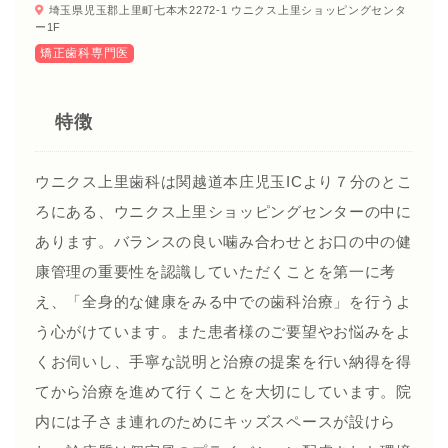
埼玉県児玉郡上里町七本木2272-1 ウニクス上里ショッピングセンタ
ー1F
矯正歯科専門医
特徴
ウニクス上里歯科は関越道本庄児玉ICより７分のとこ
ろにある、ウニクス上里ショッピングセンターの中に
あります。バランスの良い噛み合わせとお口の中の健
康管理の重要性を認識していただくことを第一に考
え、「全身的な健康をみる中での歯科治療」を行うよ
う心がけています。また患者様のご要望やお悩みをよ
くお伺いし、手寧な説明と治療の提案を行い納得を得
てから治療を進めて行くことを大切にしています。院
内には子さま連れのためにキッズスペースが設けら