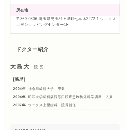
所在地
〒369-0306 埼玉県児玉郡上里町七本木2272-1 ウニクス
上里ショッピングセンター1F
ドクター紹介
大島大
院長
[略歴]
2004年
神奈川歯科大学 卒業
2004年
昭和大学歯科病院顎口腔疾患制御外科学講座 入局
2007年
ウニクス上里歯科 院長就任