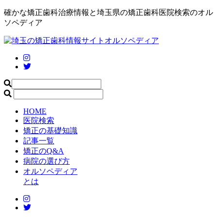
確かな矯正歯科治療情報と埼玉県の矯正歯科医院検索のオル
ソペディア
HOME
医院検索
矯正の基礎知識
記事一覧
矯正のQ&A
病院の選び方
オルソペディア
とは