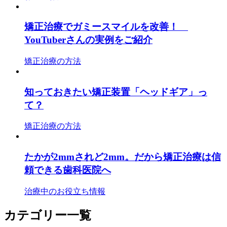
矯正治療でガミースマイルを改善！
YouTuberさんの実例をご紹介
矯正治療の方法
知っておきたい矯正装置「ヘッドギア」っ
て？
矯正治療の方法
たかが2mmされど2mm。だから矯正治療は信
頼できる歯科医院へ
治療中のお役立ち情報
カテゴリー一覧