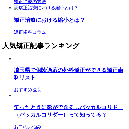
矯正治療の方法
矯正治療における縮小とは？
矯正歯科コラム
人気矯正記事ランキング
埼玉県で保険適応の外科矯正ができる矯正歯
科リスト
おすすめ医院
笑ったときに影ができる…バッカルコリドー
（バッカルコリダー）って知ってる？
お口のお悩み