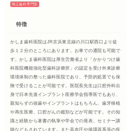
矯正歯科専門医
特徴
かしま歯科医院はJR京浜東北線の川口駅西口より徒
歩１２分のところにあります。お車での通院も可能で
す。かしま歯科医院は厚生労働省より「かかりつけ歯
科医院機能強化型歯科診療所」の認定を受け外来診療
環境体制の整った歯科医院であり、予防的処置でも保
険で受けることが可能です。医院長先生は口腔外科出
身で日本先進インプラント医療学会指導医でもあり、
親知らずの抜歯やインプラントはもちろん、歯牙移植
や再生医療、口腔がんの鑑別などが可能です。その知
識と経験から著書の執筆や学会での発表、セミナー講
師などもされています。また高血圧や循環器系等の疾