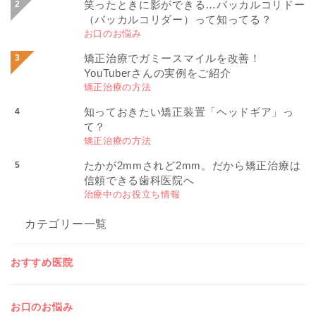
笑ったときに影ができる…バッカルコリドー
（バッカルコリダー）って知ってる？
お口のお悩み
矯正治療でガミースマイルを改善！
YouTuberさんの実例をご紹介
矯正治療の方法
知っておきたい矯正装置「ヘッドギア」っ
て？
矯正治療の方法
たかが2mmされど2mm。だから矯正治療は
信頼できる歯科医院へ
治療中のお役立ち情報
カテゴリー一覧
おすすめ医院
お口のお悩み