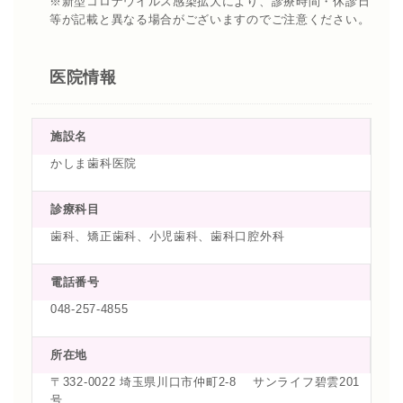
※新型コロナウイルス感染拡大により、診療時間・休診日
等が記載と異なる場合がございますのでご注意ください。
医院情報
施設名
かしま歯科医院
診療科目
歯科、矯正歯科、小児歯科、歯科口腔外科
電話番号
048-257-4855
所在地
〒332-0022 埼玉県川口市仲町2-8 サンライフ碧雲201
号