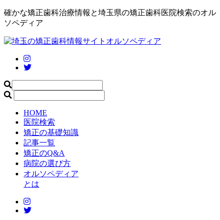
確かな矯正歯科治療情報と埼玉県の矯正歯科医院検索のオル
ソペディア
HOME
医院検索
矯正の基礎知識
記事一覧
矯正のQ&A
病院の選び方
オルソペディア
とは