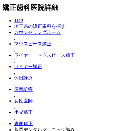
矯正歯科医院詳細
TOP
埼玉県の矯正歯科を探す
カウンセリングルーム
,
マウスピース矯正
,
ワイヤー・マウスピース矯正
,
ワイヤー矯正
,
休日診療
,
個室診療
,
女性医師
,
小児矯正
,
裏側矯正
荒岡デンタルクリニック熊谷