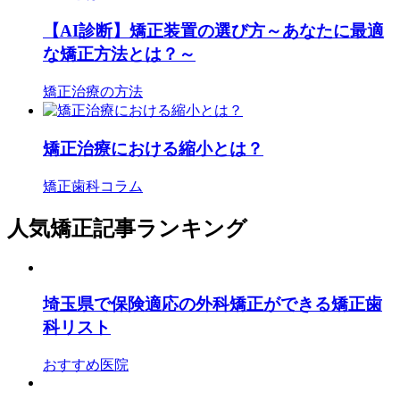
【AI診断】矯正装置の選び方～あなたに最適
な矯正方法とは？～
矯正治療の方法
矯正治療における縮小とは？
矯正歯科コラム
人気矯正記事ランキング
埼玉県で保険適応の外科矯正ができる矯正歯
科リスト
おすすめ医院