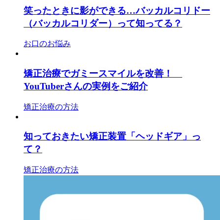
笑ったときに影ができる…バッカルコリドー
（バッカルコリダー）って知ってる？
お口のお悩み
矯正治療でガミースマイルを改善！
YouTuberさんの実例をご紹介
矯正治療の方法
知っておきたい矯正装置「ヘッドギア」っ
て？
矯正治療の方法