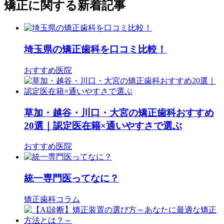
矯正に関する新着記事
埼玉県の矯正歯科を口コミ比較！
おすすめ医院
草加・越谷・川口・大宮の矯正歯科おすすめ
20選｜認定医在籍×通いやすさで選ぶ
おすすめ医院
統一専門医ってなに？
矯正歯科コラム