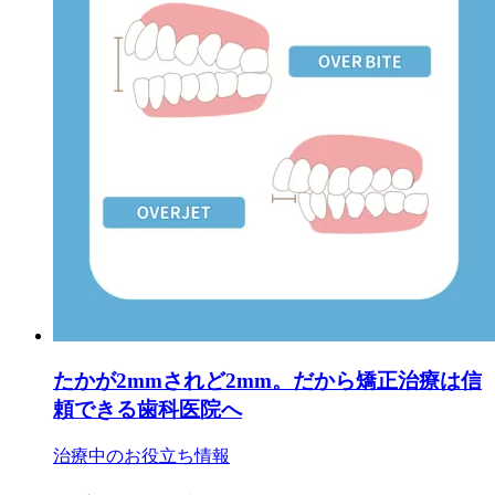
たかが2mmされど2mm。だから矯正治療は信
頼できる歯科医院へ
治療中のお役立ち情報