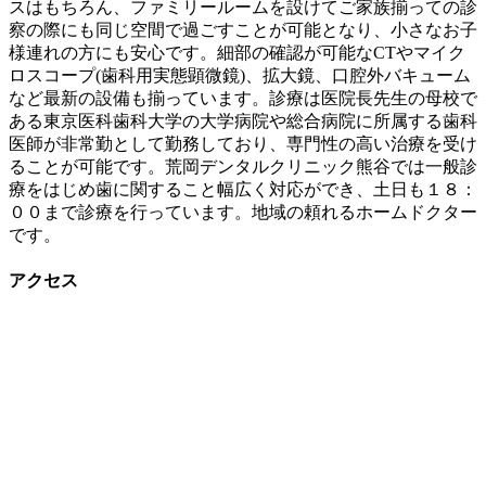
スはもちろん、ファミリールームを設けてご家族揃っての診
察の際にも同じ空間で過ごすことが可能となり、小さなお子
様連れの方にも安心です。細部の確認が可能なCTやマイク
ロスコープ(歯科用実態顕微鏡)、拡大鏡、口腔外バキューム
など最新の設備も揃っています。診療は医院長先生の母校で
ある東京医科歯科大学の大学病院や総合病院に所属する歯科
医師が非常勤として勤務しており、専門性の高い治療を受け
ることが可能です。荒岡デンタルクリニック熊谷では一般診
療をはじめ歯に関すること幅広く対応ができ、土日も１８：
００まで診療を行っています。地域の頼れるホームドクター
です。
アクセス