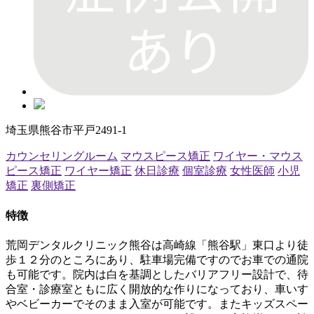
埼玉県熊谷市平戸2491-1
カウンセリングルーム
マウスピース矯正
ワイヤー・マウス
ピース矯正
ワイヤー矯正
休日診療
個室診療
女性医師
小児
矯正
裏側矯正
特徴
荒岡デンタルクリニック熊谷は高崎線「熊谷駅」東口より徒
歩１２分のところにあり、駐車場完備ですのでお車での通院
も可能です。院内は白を基調としたバリアフリー設計で、待
合室・診療室ともに広く開放的な作りになっており、車いす
やベビーカーでそのまま入室が可能です。またキッズスペー