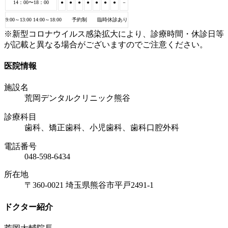
14：00〜18：00
●
●
●
●
●
●
●
－
9:00～13:00 14:00～18:00 予約制 臨時休診あり
※新型コロナウイルス感染拡大により、診療時間・休診日等
が記載と異なる場合がございますのでご注意ください。
医院情報
施設名
荒岡デンタルクリニック熊谷
診療科目
歯科、矯正歯科、小児歯科、歯科口腔外科
電話番号
048-598-6434
所在地
〒360-0021 埼玉県熊谷市平戸2491-1
ドクター紹介