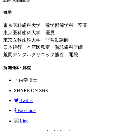
荒岡大輔
院長
[略歴]
東京医科歯科大学 歯学部歯学科 卒業
東京医科歯科大学 医員
東京医科歯科大学 非常勤講師
日本銀行 本店医務室 嘱託歯科医師
荒岡デンタルクリニック熊谷 開院
[所属団体・資格]
・歯学博士
SHARE ON SNS
Twitter
Facebook
Line