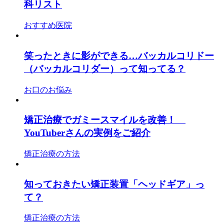
科リスト
おすすめ医院
笑ったときに影ができる…バッカルコリドー
（バッカルコリダー）って知ってる？
お口のお悩み
矯正治療でガミースマイルを改善！
YouTuberさんの実例をご紹介
矯正治療の方法
知っておきたい矯正装置「ヘッドギア」っ
て？
矯正治療の方法