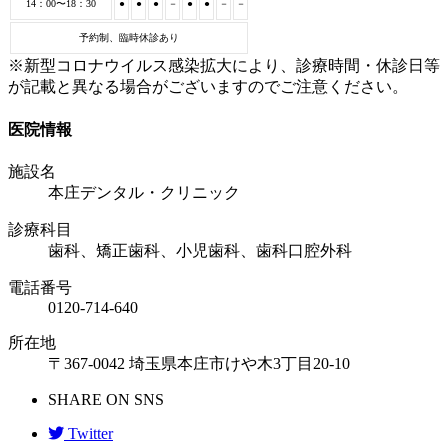
14：00〜18：30
●
●
●
－
●
●
－
－
予約制、臨時休診あり
※新型コロナウイルス感染拡大により、診療時間・休診日等
が記載と異なる場合がございますのでご注意ください。
医院情報
施設名
本庄デンタル・クリニック
診療科目
歯科、矯正歯科、小児歯科、歯科口腔外科
電話番号
0120-714-640
所在地
〒367-0042 埼玉県本庄市けや木3丁目20-10
SHARE ON SNS
Twitter