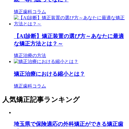
矯正歯科コラム
【AI診断】矯正装置の選び方～あなたに最適
な矯正方法とは？～
矯正治療の方法
矯正治療における縮小とは？
矯正歯科コラム
人気矯正記事ランキング
埼玉県で保険適応の外科矯正ができる矯正歯