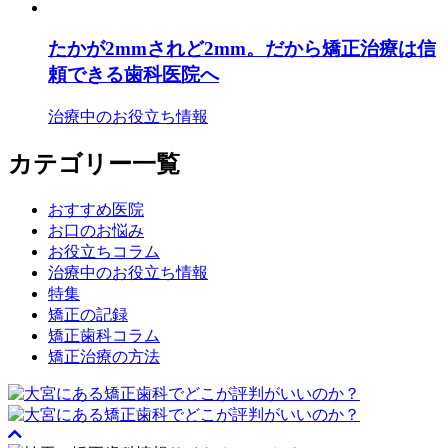
たかが2mmされど2mm。だから矯正治療は信
頼できる歯科医院へ
治療中のお役立ち情報
カテゴリー一覧
おすすめ医院
お口のお悩み
お役立ちコラム
治療中のお役立ち情報
特集
矯正の記録
矯正歯科コラム
矯正治療の方法