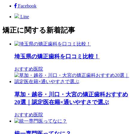
Facebook
Line
矯正に関する新着記事
埼玉県の矯正歯科を口コミ比較！
おすすめ医院
草加・越谷・川口・大宮の矯正歯科おすすめ
20選｜認定医在籍×通いやすさで選ぶ
おすすめ医院
統一専門医ってなに？