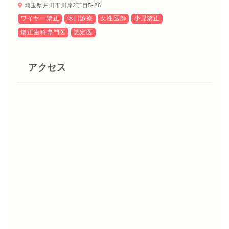
埼玉県戸田市川岸2丁目5-26
ワイヤー矯正
休日診療
女性医師
小児矯正
矯正歯科専門医
認定医
アクセス