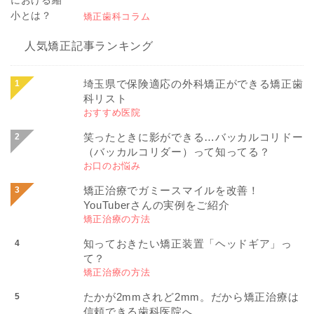
矯正歯科コラム
人気矯正記事ランキング
埼玉県で保険適応の外科矯正ができる矯正歯
科リスト
おすすめ医院
笑ったときに影ができる…バッカルコリドー
（バッカルコリダー）って知ってる？
お口のお悩み
矯正治療でガミースマイルを改善！
YouTuberさんの実例をご紹介
矯正治療の方法
知っておきたい矯正装置「ヘッドギア」っ
て？
矯正治療の方法
たかが2mmされど2mm。だから矯正治療は
信頼できる歯科医院へ