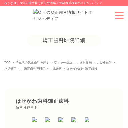
確かな矯正歯科治療情報と埼玉県の矯正歯科医院検索のオルソペディア
矯正歯科医院詳細
,
,
,
TOP
埼玉県の矯正歯科を探す
ワイヤー矯正
休日診療
女性医師
,
,
小児矯正
矯正歯科専門医
認定医
はせがわ歯科矯正歯科
はせがわ歯科矯正歯科
埼玉県戸田市