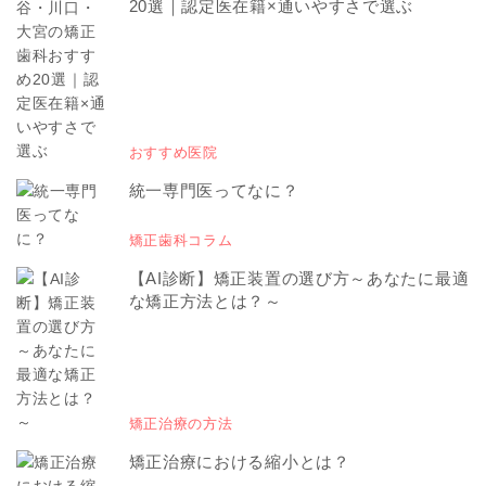
20選｜認定医在籍×通いやすさで選ぶ
おすすめ医院
統一専門医ってなに？
矯正歯科コラム
【AI診断】矯正装置の選び方～あなたに最適
な矯正方法とは？～
矯正治療の方法
矯正治療における縮小とは？