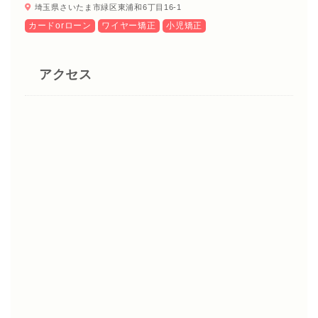
埼玉県さいたま市緑区東浦和6丁目16-1
カードorローン
ワイヤー矯正
小児矯正
アクセス