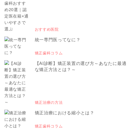
おすすめ医院
統一専門医ってなに？
矯正歯科コラム
【AI診断】矯正装置の選び方～あなたに最適
な矯正方法とは？～
矯正治療の方法
矯正治療における縮小とは？
矯正歯科コラム