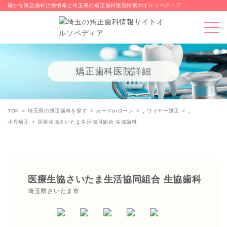
確かな矯正歯科治療情報と埼玉県の矯正歯科医院検索のオルソペディア
矯正歯科医院詳細
,
,
TOP
埼玉県の矯正歯科を探す
カードorローン
ワイヤー矯正
小児矯正
医療生協さいたま生活協同組合 生協歯科
医療生協さいたま生活協同組合 生協歯科
埼玉県さいたま市