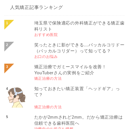
人気矯正記事ランキング
埼玉県で保険適応の外科矯正ができる矯正歯
科リスト
おすすめ医院
笑ったときに影ができる…バッカルコリドー
（バッカルコリダー）って知ってる？
お口のお悩み
矯正治療でガミースマイルを改善！
YouTuberさんの実例をご紹介
矯正治療の方法
知っておきたい矯正装置「ヘッドギア」っ
て？
矯正治療の方法
たかが2mmされど2mm。だから矯正治療は
信頼できる歯科医院へ
治療中のお役立ち情報