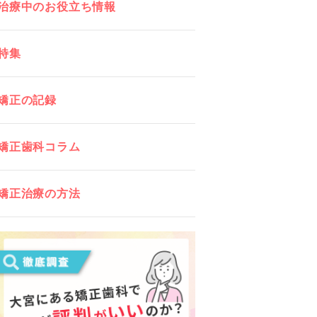
治療中のお役立ち情報
特集
矯正の記録
矯正歯科コラム
矯正治療の方法