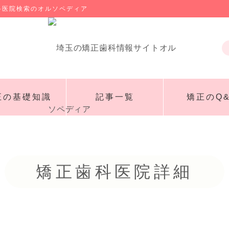
科医院検索のオルソペディア
正の基礎知識
記事一覧
矯正のQ&
矯正歯科医院詳細