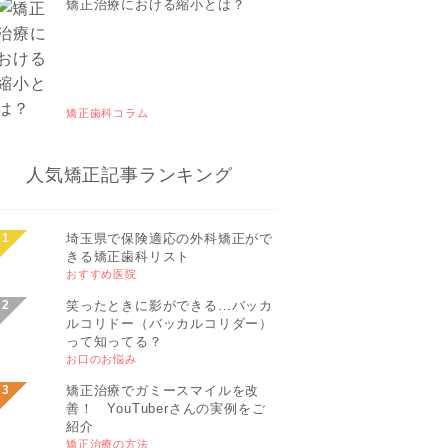
矯正治療における縮小とは？
矯正歯科コラム
人気矯正記事ランキング
埼玉県で保険適応の外科矯正がで
きる矯正歯科リスト
おすすめ医院
笑ったときに影ができる…バッカ
ルコリドー（バッカルコリダー）
って知ってる？
お口のお悩み
矯正治療でガミースマイルを改
善！ YouTuberさんの実例をご
紹介
矯正治療の方法