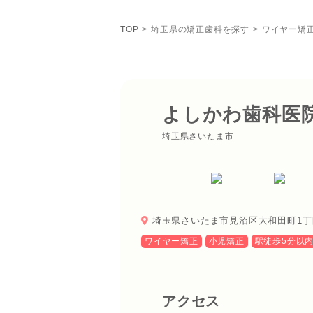
TOP
埼玉県の矯正歯科を探す
ワイヤー矯
よしかわ歯科医
埼玉県さいたま市
埼玉県さいたま市見沼区大和田町1丁目
ワイヤー矯正
小児矯正
駅徒歩5分以
アクセス