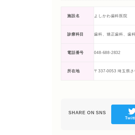
施設名
よしかわ歯科医院
診療科目
歯科、矯正歯科、歯
電話番号
048-688-2832
所在地
〒337-0053 埼玉
SHARE ON SNS
Twit