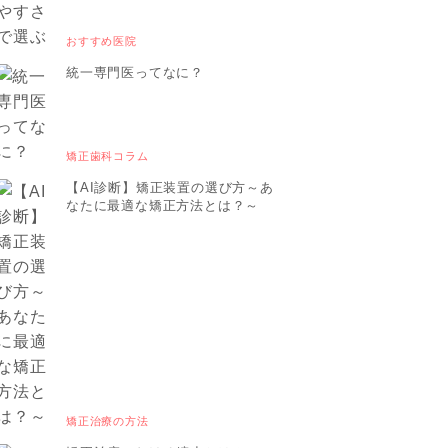
おすすめ医院
統一専門医ってなに？
矯正歯科コラム
【AI診断】矯正装置の選び方～あ
なたに最適な矯正方法とは？～
矯正治療の方法