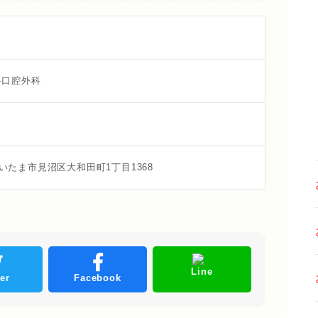
科口腔外科
県さいたま市見沼区大和田町1丁目1368
Line
ter
Facebook