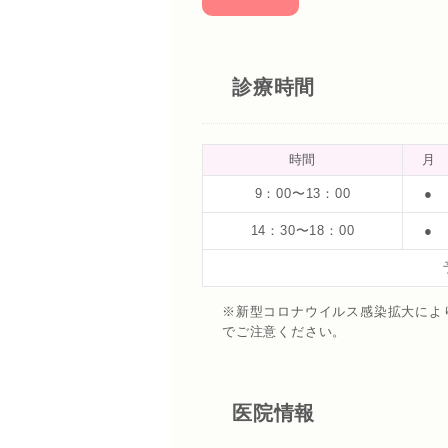
診療時間
時間
月
9：00〜13：00
●
14：30〜18：00
●
※新型コロナウイルス感染拡大によ
でご注意ください。
医院情報