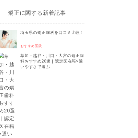
矯正に関する新着記事
埼玉県の矯正歯科を口コミ比較！
おすすめ医院
草加・越谷・川口・大宮の矯正歯
科おすすめ20選｜認定医在籍×通
いやすさで選ぶ